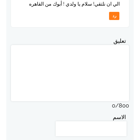
الي ان نلتقي! سلام يا ولدي ! أبوك من القاهره
رد
تعليق
0
/
800
الاسم