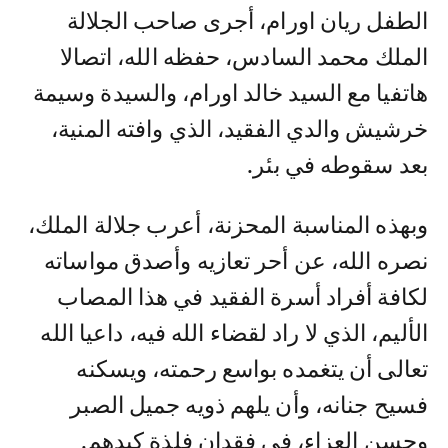
الطفل ريان اورام، أجرى صاحب الجلالة
الملك محمد السادس، حفظه الله، اتصالا
هاتفيا مع السيد خالد اورام، والسيدة وسيمة
خرشيش والدي الفقيد، الذي وافته المنية،
بعد سقوطه في بئر.
وبهذه المناسبة المحزنة، أعرب جلالة الملك،
نصره الله، عن أحر تعازيه وأصدق مواساته
لكافة أفراد أسرة الفقيد في هذا المصاب
الأليم، الذي لا راد لقضاء الله فيه، داعيا الله
تعالى أن يتغمده بواسع رحمته، ويسكنه
فسيح جنانه، وأن يلهم ذويه جميل الصبر
وحسن العزاء، في فقدان فلذة كبدهم.