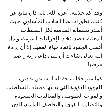
وقد أكد جلالته، أعزه الله، بأنه كان يتابع عن
كثب، تطورات هذا الحادث المأساوي، حيث
أصدر تعليماته السامية لكل السلطات
المعنية، قصد اتخاذ الإجراءات اللازمة، وبذل
أقصى الجهود لإنقاذ حياة الفقيد، إلا أن إرادة
الله تعالى شاءت أن يلبي داعي ربه راضيا
مرضيا.
كما عبر جلالته، حفظه الله، عن تقديره
للجهود الدؤوبة التي بذلتها مختلف السلطات
والقوات العمومية، والفعاليات الجمعوية،
وللتضامن القوي، والتعاطف الواسع، الذي