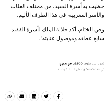
حظيت به أسرة الفقيد، من مختلف الفئات
والأسر المغربية، في هذا الظرف الأليم.
وفي الختام، أكد جلالة الملك لأسرة الفقيد
سابغ عطفه وموصول عنايته".
تحرير من طرف
Le360 مع و.م.ع
في 05/02/2022 على الساعة 21:04