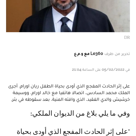
DR
تحرير من طرف
Le360 مع و.م.ع
في 05/02/2022 على الساعة 21:04
على إثر الحادث المفجع الذي أودى بحياة الطفل ريان اورام، أجرى
الملك محمد السادس، اتصالا هاتفيا مع خالد اورام، ووسيمة
خرشيش والدي الفقيد، الذي وافته المنية، بعد سقوطه في بئر.
وفي ما يلي بلاغ من الديوان الملكي:
"على إثر الحادث المفجع الذي أودى بحياة