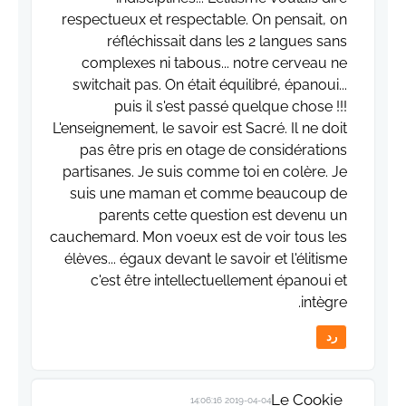
respectueux et respectable. On pensait, on
réfléchissait dans les 2 langues sans
complexes ni tabous... notre cerveau ne
switchait pas. On était équilibré, épanoui...
puis il s'est passé quelque chose !!!
L'enseignement, le savoir est Sacré. Il ne doit
pas être pris en otage de considérations
partisanes. Je suis comme toi en colère. Je
suis une maman et comme beaucoup de
parents cette question est devenu un
cauchemard. Mon voeux est de voir tous les
élèves... égaux devant le savoir et l'élitisme
c'est être intellectuellement épanoui et
intègre.
رد
Le Cookie
2019-04-04 14:06:16