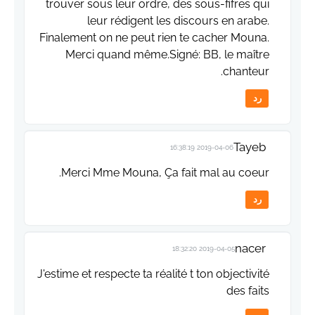
trouver sous leur ordre, des sous-fifres qui
leur rédigent les discours en arabe.
Finalement on ne peut rien te cacher Mouna.
Merci quand même.Signé: BB, le maître
chanteur.
رد
Tayeb
2019-04-06 16:38:19
Merci Mme Mouna, Ça fait mal au coeur.
رد
nacer
2019-04-05 18:32:20
J'estime et respecte ta réalité t ton objectivité
des faits