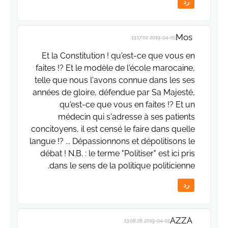
رد
Mos
2019-04-05 13:17:02
Et la Constitution ! qu'est-ce que vous en
faites !? Et le modèle de l'école marocaine,
telle que nous l'avons connue dans les ses
années de gloire, défendue par Sa Majesté,
qu'est-ce que vous en faites !? Et un
médecin qui s'adresse à ses patients
concitoyens, il est censé le faire dans quelle
langue !? ... Dépassionnons et dépolitisons le
débat ! N.B. : le terme "Politiser" est ici pris
dans le sens de la politique politicienne.
رد
AZZA
2019-04-05 13:08:28