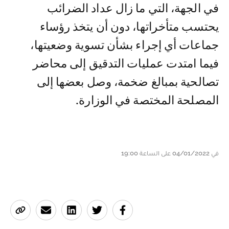
في الجهة، التي ما زال عداد الضرائب
يحتسب متأخراتها، دون أن يتخذ رؤساء
جماعات أي إجراء بشأن تسوية وضعيتها،
فيما امتدت عمليات التدقيق إلى محاضر
تصالحية بمبالغ ضخمة، وصل بعضها إلى
المصلحة المختصة في الوزارة.
في 04/01/2022 على الساعة 19:00