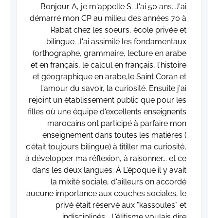
Bonjour A, je m'appelle S. J'ai 50 ans. J'ai
démarré mon CP au milieu des années 70 à
Rabat chez les soeurs, école privée et
bilingue. J'ai assimilé les fondamentaux
(orthographe, grammaire, lecture en arabe
et en français, le calcul en français, l'histoire
et géographique en arabe,le Saint Coran et
l'amour du savoir, la curiosité. Ensuite j'ai
rejoint un établissement public que pour les
filles où une équipe d'excellents enseignents
marocains ont participé à parfaire mon
enseignement dans toutes les matières (
c'était toujours bilingue) à titiller ma curiosité,
à développer ma réflexion, à raisonner... et ce
dans les deux langues. À L'époque il y avait
la mixité sociale, d'ailleurs on accordė
aucune importance aux couches sociales, le
privé était réservé aux "kassoules" et
indisciplinés... L'élitisme voulais dire