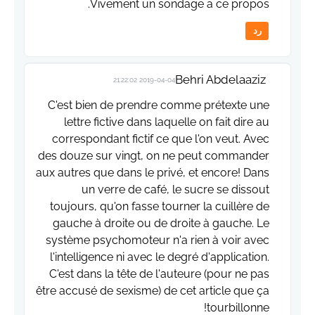
Vivement un sondage a ce propos.
رد
Behri Abdelaaziz
2019-04-04 21:22:02
C'est bien de prendre comme prétexte une
lettre fictive dans laquelle on fait dire au
correspondant fictif ce que l'on veut. Avec
des douze sur vingt, on ne peut commander
aux autres que dans le privé, et encore! Dans
un verre de café, le sucre se dissout
toujours, qu'on fasse tourner la cuillère de
gauche à droite ou de droite à gauche. Le
système psychomoteur n'a rien à voir avec
l'intelligence ni avec le degré d'application.
C'est dans la tête de l'auteure (pour ne pas
être accusé de sexisme) de cet article que ça
tourbillonne!