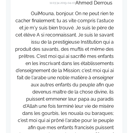
Ahmed Derrous
2019-04-07 11:03:34
OuiMouna, bonjour. On ne peut rien te
cacher finalement: tu as vite compris l'astuce
et je m'y suis bien trouvé. Je suis le père de
cet élève A si reconnaissant. Je suis le savant
issu de la prestigieuse Institution qui a
produit des savants, des muftis et même des
prêtres. C'est moi qui ai sacrifié mes enfants
en les inscrivant dans les établissements
d'enseignement de la Mission; c'est moi qui ai
fait de l'arabe une noble matière à enseigner
aux autres enfants du peuple afin que
devenus maître de la chose divine, ils
puissent emmener leur papa au paradis
d'Allah une fois terminé leur vie de misère
dans les gourbis, les nouala ou baraques;
c'est moi qui ai prôné l'arabe pour le peuple
afin que mes enfants francisés puissent