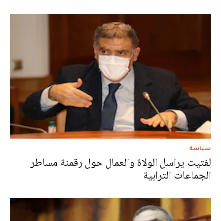
سياسة
لفتيت يراسل الولاة والعمال حول رقمنة مساطر
الجماعات الترابية