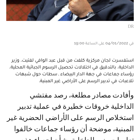
DR
في 04/01/2022 على الساعة 19:00
استفسرت لجان مركزية كلفت من قبل عبد الوافي لفتيت، وزير
الداخلية، بالتدقيق في اختلالات تحصيل الرسوم الجبائية المحلية،
رؤساء جماعات في جهة الدار البيضاء ـ سطات حول شبهات
تلاعبات في تدبير الرسم على الأراضي غير المبنية.
وأفادت مصادر مطلعة، رصد مفتشي
الداخلية خروقات خطيرة في عملية تدبير
استخلاص الرسم على الأراضي الحضرية غير
المبنية، موضحة أن رؤساء جماعات خالفوا