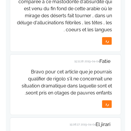
comparée à ce mastodonte d'absurdité qui
est venu du fin fond de cette arabie où le
mirage des déserts fait tourner , dans un
déluge d'allucinations fébriles , les têtes , les
coeurs et les langues .
رد
Fatie
2019-04-04 15:11:28
Bravo pour cet article que je pourrais
qualifier de rigolo s'il ne concernait une
situation dramatique dans laquelle sont et
seont pris en otages de pauvres enfants.
رد
El jirari
2019-04-04 15:08:27