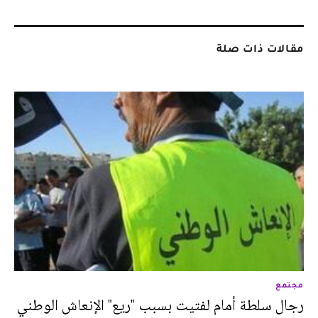
مقالات ذات صلة
مجتمع
رجال سلطة أمام لفتيت بسبب "ريع" الإنعاش الوطني