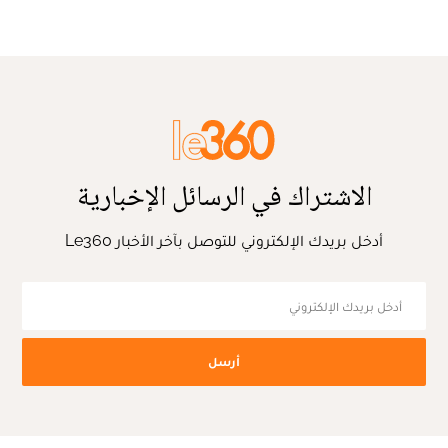
الاشتراك في الرسائل الإخبارية
أدخل بريدك الإلكتروني للتوصل بآخر الأخبار Le360
أرسل