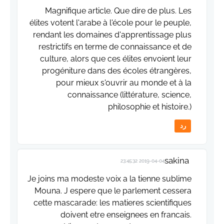
Magnifique article. Que dire de plus. Les
élites votent l'arabe à l'école pour le peuple,
rendant les domaines d'apprentissage plus
restrictifs en terme de connaissance et de
culture, alors que ces élites envoient leur
progéniture dans des écoles étrangères,
pour mieux s'ouvrir au monde et à la
connaissance (littérature, science,
philosophie et histoire.)
رد
sakina
2019-04-04 23:45:32
Je joins ma modeste voix a la tienne sublime
Mouna. J espere que le parlement cessera
cette mascarade: les matieres scientifiques
doivent etre enseignees en francais.