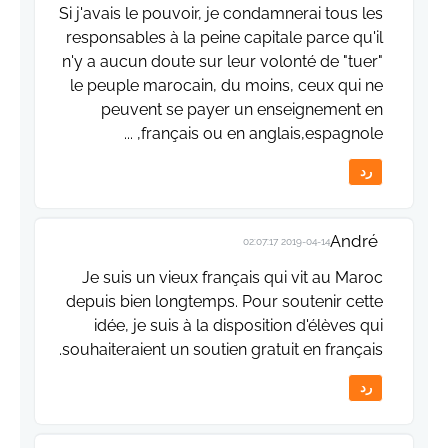
Si j'avais le pouvoir, je condamnerai tous les
responsables à la peine capitale parce qu'il
n'y a aucun doute sur leur volonté de "tuer"
le peuple marocain, du moins, ceux qui ne
peuvent se payer un enseignement en
français ou en anglais,espagnole, ...
رد
André
2019-04-14 02:07:17
Je suis un vieux français qui vit au Maroc
depuis bien longtemps. Pour soutenir cette
idée, je suis à la disposition d'élèves qui
souhaiteraient un soutien gratuit en français.
رد