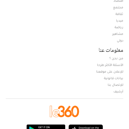
اقتصاد
مجتمع
ثقافة
ميديا
Opens in new window
رياضة
مشاهير
دولي
معلومات عنا
من نحن ؟
الأسئلة الأكثر طرحا
للإعلان على موقعنا
بيانات قانونية
للإتصال بنا
أرشيف