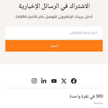
الاشتراك في الرسائل الإخبارية
أدخل بريدك الإلكتروني للتوصل بآخر الأخبار Le360
أرسل
ns in new window
360 في نقرة واحدة
سياسة