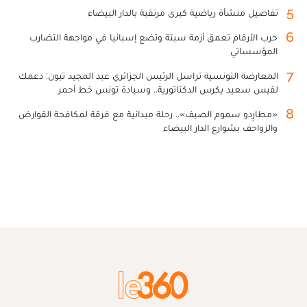
5
تفاصيل منشأة رياضية كبرى مرتقبة بالدار البيضاء
6
حرب الأرقام تعمق أزمة سبتة وتضع إسبانيا في مواجهة التضارب
المؤسساتي
7
المعارضة التونسية تراسل الرئيس الجزائري عبد المجيد تبون: دعمك
لقيس سعيد يكرس الدكتاتورية.. وسيادة تونس خط أحمر
8
«مطارِدو سموم الصيف».. رحلة ميدانية مع فرقة لمكافحة القوارض
والزواحف بشوارع الدار البيضاء