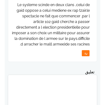
Le systeme scinde en deux clans ,celui de
gaid oppose a celui mediene ex rap tzair.le
spectacle ne fait que commencer .par l
article 102 gaid cherche a passer
directement a l election presidentielle pour
imposer a son choix un militaire pour assurer
la domination de l armee sur le pays.difficile
d arracher le mal(l armee)de ses racines.
رد
تعليق