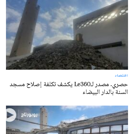
اقتصاد
حصري. مصدر لـLe360 يكشف تكلفة إصلاح مسجد
السنة بالدار البيضاء