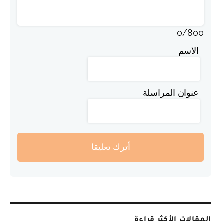
0
/
800
الاسم
عنوان المراسلة
أترك تعليقا
المقالات الأكثر قراءة