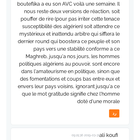
bouteflika a eu son AVC voilà une semaine. Il
nous reste deux versions de réaction, soit
pouffer de rire (pour pas irriter cette tenace
susceptibilité des algérien) soit attendre ce
mystérieux et inattendu arbitre qui sifflera le
dernier round qui boostera ce peuple et son
pays vers une stabilité conforme a ce
Maghreb, jusqu'a nos jours, les hommes
politiques algériens au pouvoir, sont encore
dans l'amateurisme en politique, sinon que
des fomentations et coups bas entre eux et
envers leur pays voisins, ignorant jusqu'a ce
que le mot gratitude signifie chez l'homme
doté d'une morale
رد
ali koufi
2019-03-31 09:25:36