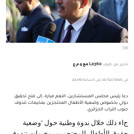
DR
تحرير من طرف
Le360 مع و.م.ع
في 11/12/2021 على الساعة 22:00
دعا رئيس مجلس المستشارين، النعم ميارة، إلى فتح تحقيق
دولي بخصوص وضعية الأطفال المحتجزين بمخيمات تندوف
جنوب التراب الجزائري.
جاء ذلك خلال ندوة وطنية حول "وضعية
حقوق الأطفال المحتجزين بمخيمات تندوف