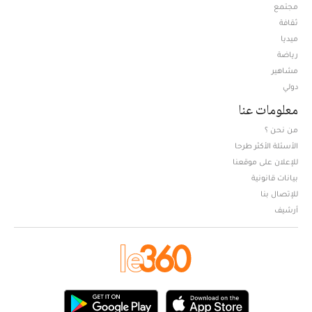
مجتمع
ثقافة
ميديا
Opens in new window
رياضة
مشاهير
دولي
معلومات عنا
من نحن ؟
الأسئلة الأكثر طرحا
للإعلان على موقعنا
بيانات قانونية
للإتصال بنا
أرشيف