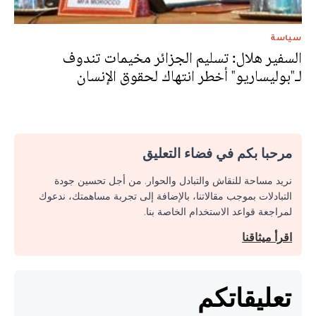
سياسة
السفير هلال: تسليم الجزائر مخيمات تندوف
لـ"بوليساريو" أخطر انتهاك لحقوق الإنسان
مرحبا بكم في فضاء التعليق
نريد مساحة للنقاش والتبادل والحوار. من أجل تحسين جودة
التبادلات بموجب مقالاتنا، بالإضافة إلى تجربة مساهمتك، ندعوك
لمراجعة قواعد الاستخدام الخاصة بنا.
اقرأ ميثاقنا
تعليقاتكم