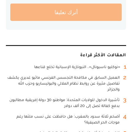
أترك تعليقا
المقالات الأكثر قراءة
1
«نوكليو ناسيونال».. النيونازية الإسبانية تخلع قناعها
2
العميل السابق في مكافحة التجسس الفرنسي ماثيو غديري يكشف
تفاصيل مثيرة عن روابط نظام الملالي والبوليساريو وحزب الله
والجزائر
3
تأشيرة الدخول للولايات المتحدة: مواطنو 30 دولة إفريقية مطالبون
بدفع كفالة تصل إلى 20 ألف دولار
4
أضخم ثلاثة سدود بالمغرب: هل حافظت على نسب ملئها رغم
موجات الحر الصيفية؟