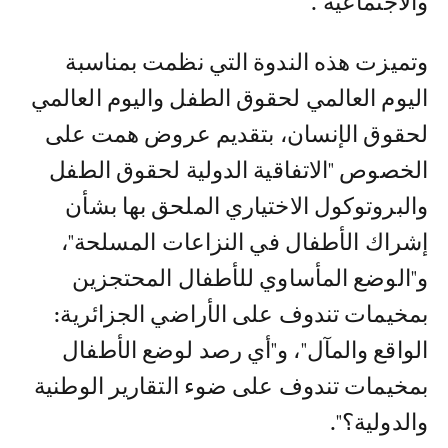
والاجتماعية".
وتميزت هذه الندوة التي نظمت بمناسبة
اليوم العالمي لحقوق الطفل واليوم العالمي
لحقوق الإنسان، بتقديم عروض همت على
الخصوص "الاتفاقية الدولية لحقوق الطفل
والبروتوكول الاختياري الملحق بها بشأن
إشراك الأطفال في النزاعات المسلحة"،
و"الوضع المأساوي للأطفال المحتجزين
بمخيمات تندوف على الأراضي الجزائرية:
الواقع والمآل"، و"أي رصد لوضع الأطفال
بمخيمات تندوف على ضوء التقارير الوطنية
والدولية؟".