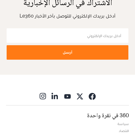
الاشتراك في الرسائل الإخبارية
أدخل بريدك الإلكتروني للتوصل بآخر الأخبار Le360
أرسل
ns in new window
360 في نقرة واحدة
سياسة
اقتصاد