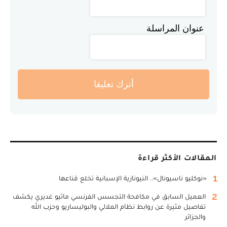
عنوان المراسلة
أترك تعليقا
المقالات الأكثر قراءة
1
«نوكليو ناسيونال».. النيونازية الإسبانية تخلع قناعها
2
العميل السابق في مكافحة التجسس الفرنسي ماثيو غديري يكشف
تفاصيل مثيرة عن روابط نظام الملالي والبوليساريو وحزب الله
والجزائر