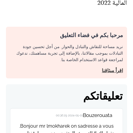
المالية 2022
مرحبا بكم في فضاء التعليق
نريد مساحة للنقاش والتبادل والحوار. من أجل تحسين جودة
التبادلات بموجب مقالاتنا، بالإضافة إلى تجربة مساهمتك، ندعوك
لمراجعة قواعد الاستخدام الخاصة بنا.
اقرأ ميثاقنا
تعليقاتكم
Bouzerouata
2024-05-01 00:36:29
Bonjour mr lmokharek on sadresse a vous.