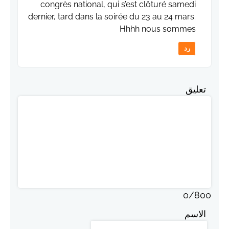
congrès national, qui s’est clôturé samedi
dernier, tard dans la soirée du 23 au 24 mars.
Hhhh nous sommes
رد
تعليق
0
/
800
الاسم