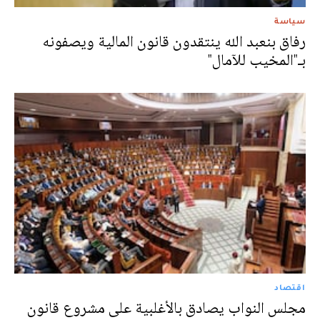
سياسة
رفاق بنعبد الله ينتقدون قانون المالية ويصفونه
بـ"المخيب للآمال"
اقتصاد
مجلس النواب يصادق بالأغلبية على مشروع قانون