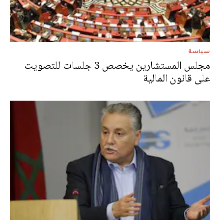
سياسة
مجلس المستشارين يخصص 3 جلسات للتصويت
على قانون المالية