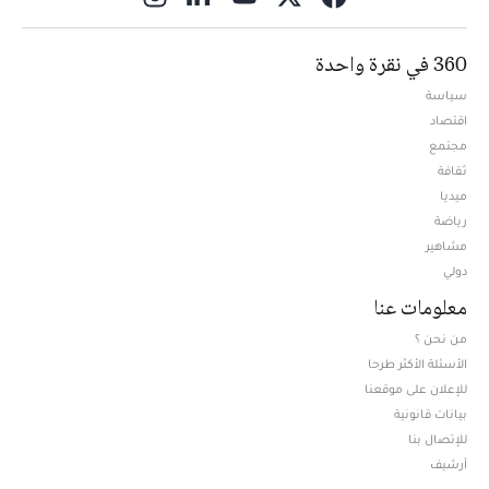
360 في نقرة واحدة
سياسة
اقتصاد
مجتمع
ثقافة
ميديا
Opens in new window
رياضة
مشاهير
دولي
معلومات عنا
من نحن ؟
الأسئلة الأكثر طرحا
للإعلان على موقعنا
بيانات قانونية
للإتصال بنا
أرشيف