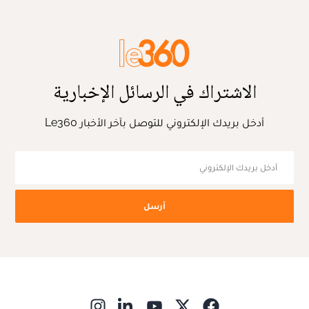
الاشتراك في الرسائل الإخبارية
أدخل بريدك الإلكتروني للتوصل بآخر الأخبار Le360
أرسل
ns in new window