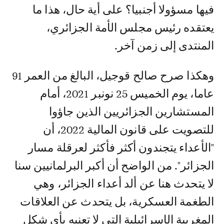
فيها مسؤولا أجنبيا؟ على أية حال، هذا ما
يعتقده رئيس مجلس الأمة الجزائري،
المنتدى إلى زمن آخر.
وهكذا صرح صالح قوجيل، البالغ من العمر 91
عاما، يوم الخميس 25 نونبر 2021، أمام
المستشارين الجزائريين الذين جاؤوا
للتصويت على قانون المالية 2022، أن
"الأعداء يتجندون أكثر فأكثر لعرقلة مسار
الجزائر". من الواضح أن أكبر البرلمانيين سنا
لا يتحدث هنا عن ألد أعداء الجزائر، وهي
الطغمة العسكرية، بل يتحدث عن العلاقات
المغربية الإسرائيلية التي لا تعنيه بأي شكل