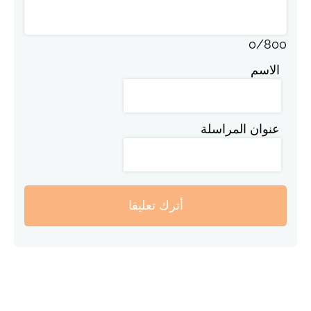
0
/
800
الاسم
عنوان المراسلة
أترك تعليقا