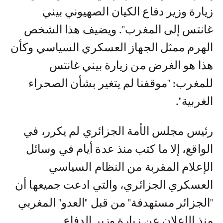
زيارة وزير دفاع الكيان الصهيوني بيني
غانتس إلى المغرب". ويضيف هذا الشخص
الهرم ممثل الجهاز العسكري السياسي وكأن
هذا هو الغرض من زيارة بيني غانتس
للمغرب: "موقفنا لم يتغير بشأن الصحراء
الغربية".
رئيس مجلس الأمة الجزائري لم يكرر، في
الواقع، إلا ما كتب منذ عدة أيام في وسائل
الإعلام المقربة من النظام السياسي
العسكري الجزائري، والتي ادعت جميعها أن
"الجزائر مستهدفة" من قبل "العدو" المغربي
منذ الإعلان عن زيارة وزير الدفاع