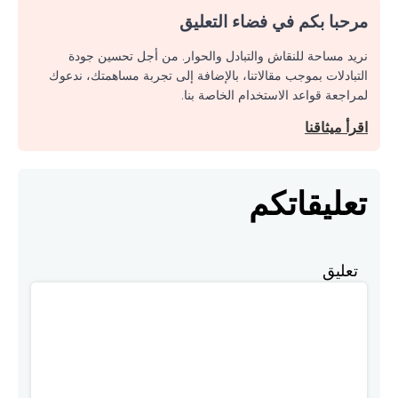
مرحبا بكم في فضاء التعليق
نريد مساحة للنقاش والتبادل والحوار. من أجل تحسين جودة
التبادلات بموجب مقالاتنا، بالإضافة إلى تجربة مساهمتك، ندعوك
لمراجعة قواعد الاستخدام الخاصة بنا.
اقرأ ميثاقنا
تعليقاتكم
تعليق