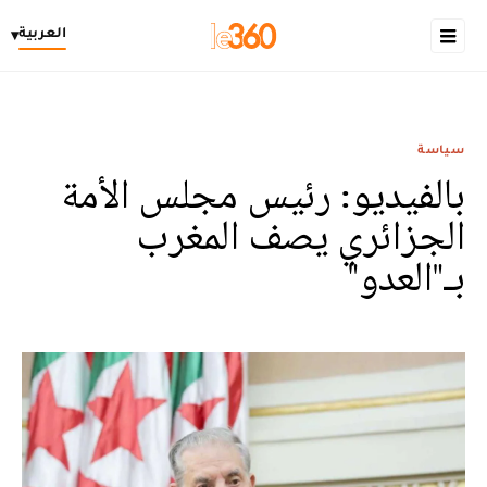
العربية
▾
سياسة
بالفيديو: رئيس مجلس الأمة
الجزائري يصف المغرب
بـ"العدو"