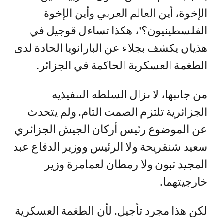
الإخوة، أين العالم العربي وأين الإخوة
الفلسطينيون؟"، هكذا تساءل قوجيل في
هذيان يكشف بجلاء عن البارانويا الحادة لدى
الطغمة العسكرية الحاكمة في الجزائر.
من جانبها، لا تزال السلطة التنفيذية
الجزائرية تلتزم الصمت التام. ولم يتحدث
عن الموضوع رئيس أركان الجيش الجزائري
سعيد شنقريحة ولا الرئيس ووزير الدفاع عبد
المجيد تبون ولا رمطان لعمامرة وزير
خارجيتهما.
لكن هذا مجرد تأجيل. لأن الطغمة العسكرية