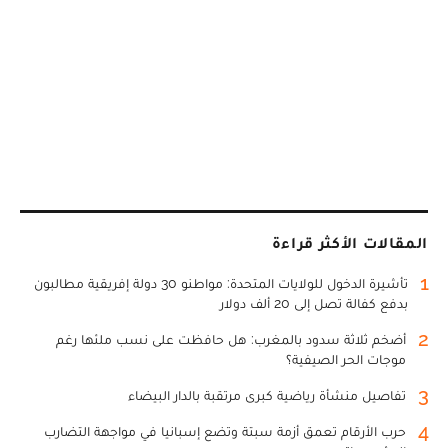
المقالات الأكثر قراءة
1
تأشيرة الدخول للولايات المتحدة: مواطنو 30 دولة إفريقية مطالبون
بدفع كفالة تصل إلى 20 ألف دولار
2
أضخم ثلاثة سدود بالمغرب: هل حافظت على نسب ملئها رغم
موجات الحر الصيفية؟
3
تفاصيل منشأة رياضية كبرى مرتقبة بالدار البيضاء
4
حرب الأرقام تعمق أزمة سبتة وتضع إسبانيا في مواجهة التضارب