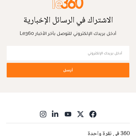
الاشتراك في الرسائل الإخبارية
أدخل بريدك الإلكتروني للتوصل بآخر الأخبار Le360
أرسل
ns in new window
360 في نقرة واحدة