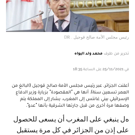
رئيس مجلس الأمة صالح قوجيل . DR
تحرير من طرف
محمد ولد البواه
في 25/11/2021 على الساعة 18:35
أعلنت الجزائر، عبر رئيس مجلس الأمة صالح قوجيل (البالغ من
العمر تسعين سنة)، أنها هي "المقصودة" بزيارة وزير الدفاع
الإسرائيلي بيني غانتس إلى المغرب. يشار إلى المملكة يتم
وصفها مرة أخرى من قبل جارتها الشرقية بأنها "عدو".
هل ينبغي على المغرب أن يسعى للحصول
على إذن من الجزائر في كل مرة يستقبل