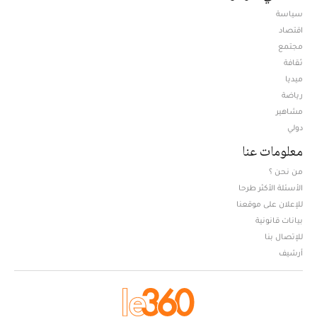
سياسة
اقتصاد
مجتمع
ثقافة
ميديا
Opens in new window
رياضة
مشاهير
دولي
معلومات عنا
من نحن ؟
الأسئلة الأكثر طرحا
للإعلان على موقعنا
بيانات قانونية
للإتصال بنا
أرشيف