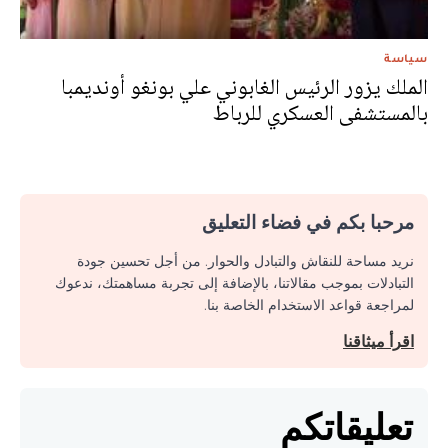
سياسة
الملك يزور الرئيس الغابوني علي بونغو أونديمبا
بالمستشفى العسكري للرباط
مرحبا بكم في فضاء التعليق
نريد مساحة للنقاش والتبادل والحوار. من أجل تحسين جودة
التبادلات بموجب مقالاتنا، بالإضافة إلى تجربة مساهمتك، ندعوك
لمراجعة قواعد الاستخدام الخاصة بنا.
اقرأ ميثاقنا
تعليقاتكم