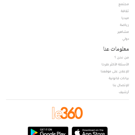
مجتمع
ثقافة
ميديا
Opens in new window
رياضة
مشاهير
دولي
معلومات عنا
من نحن ؟
الأسئلة الأكثر طرحا
للإعلان على موقعنا
بيانات قانونية
للإتصال بنا
أرشيف