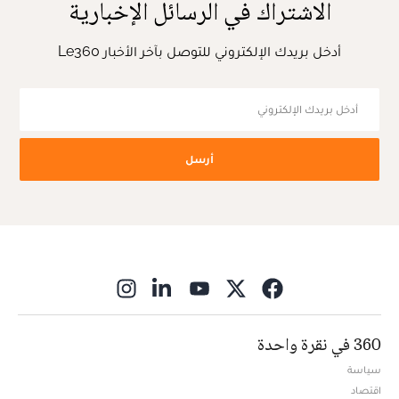
الاشتراك في الرسائل الإخبارية
أدخل بريدك الإلكتروني للتوصل بآخر الأخبار Le360
أرسل
ns in new window
360 في نقرة واحدة
سياسة
اقتصاد