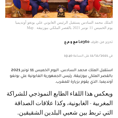
الملك محمد السادس يستقبل الرئيس الغابوني علي بونغو أونديمبا
يوم الخميس 11 نونبر 2021 بالقصر الملكي ببوزنيقة . Map
تحرير من طرف
Le360 مع و.م.ع
في 11/11/2021 على الساعة 19:40
استقبل الملك محمد السادس، اليوم الخميس 11 نونبر 2021
بالقصر الملكي ببوزنيقة، رئيس الجمهورية الغابونية علي بونغو
أونديمبا، الذي يقوم بزيارة للمغرب.
ويعكس هذا اللقاء الطابع النموذجي للشراكة
المغربية - الغابونية، وكذا علاقات الصداقة
التي تربط بين شعبي البلدين الشقيقين.