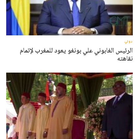
دولي
الرئيس الغابوني علي بونغو يعود للمغرب لإتمام
نقاهته