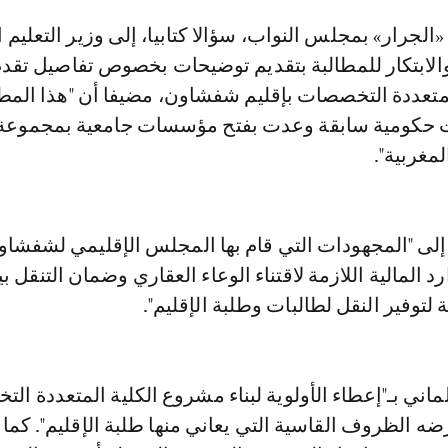
الابتكار للمطالبة بتقديم توضيحات بخصوص تفاصيل تقد
متعددة التخصصات بإقليم شفشاون، مضيفا أن "هذا المط
 حكومية سابقة وعدت بفتح مؤسسات جامعية بمجموعة
لمغربية".
 إلى "المجهودات التي قام بها المجلس الإقليمي لشفشاو
د المالية اللازمة لاقتناء الوعاء العقاري وضمان التنقل ب
 لتوفير النقل لطالبات وطلبة الإقليم".
ماني بـ"إعطاء الأولوية لبناء مشروع الكلية المتعددة ال
 الظروف القاسية التي يعاني منها طلبة الإقليم". كما