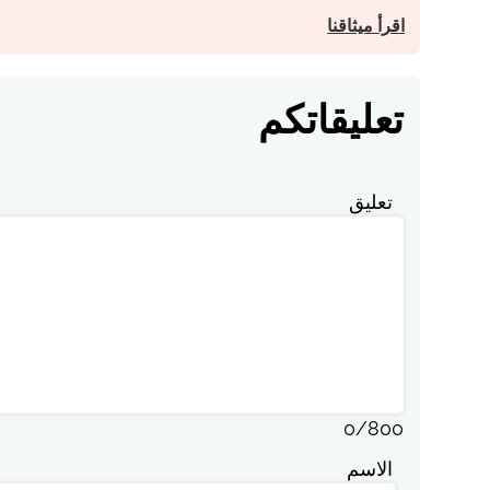
اقرأ ميثاقنا
تعليقاتكم
تعليق
0
/
800
الاسم