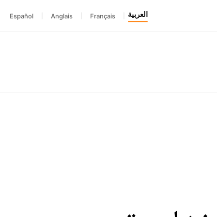
العربية
Español
|
Anglais
|
Français
|