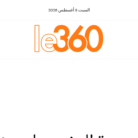
السبت
8
أغسطس
2026