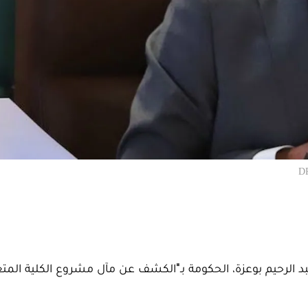
د الرحيم بوعزة، الحكومة بـ"الكشف عن مآل مشروع الكلية المت