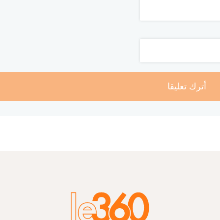
أترك تعليقا