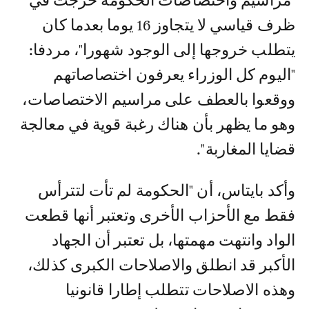
"مراسيم واختصاصات الحكومة خرجت في
ظرف قياسي لا يتجاوز 16 يوما بعدما كان
يتطلب خروجها إلى الوجود شهورا"، مردفا:
"اليوم كل الوزراء يعرفون اختصاصاتهم
ووقعوا بالعطف على مراسيم الاختصاصات،
وهو ما يظهر بأن هناك رغبة قوية في معالجة
قضايا المغاربة".
وأكد بايتاس، أن "الحكومة لم تأت لتترأس
فقط مع الأحزاب الأخرى وتعتبر أنها قطعت
الواد وانتهت مهمتها، بل تعتبر أن الجهاد
الأكبر قد انطلق والاصلاحات الكبرى كذلك،
وهذه الاصلاحات تتطلب إطارا قانونيا