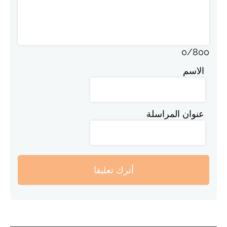
0
/
800
الاسم
عنوان المراسلة
أترك تعليقا