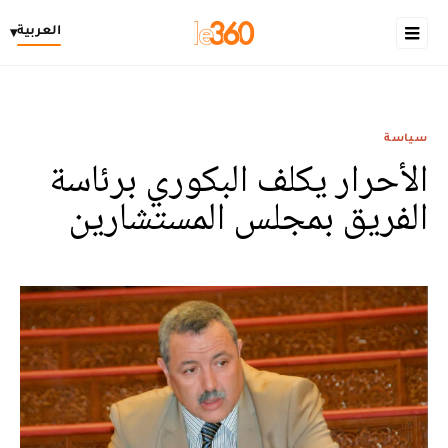
العربية
▾
سياسة
الأحرار يكلف البكوري برئاسة
الفريق بمجلس المستشارين