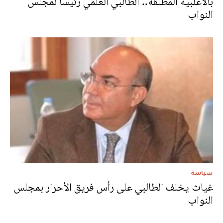
بالأغلبية المطلقة.. الطالبي العلمي رئيسا لمجلس
النواب
سياسة
غياث يخلف الطالبي على رأس فريق الأحرار بمجلس
النواب