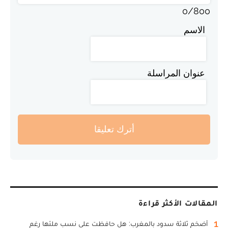
0
/
800
الاسم
عنوان المراسلة
أترك تعليقا
المقالات الأكثر قراءة
1
أضخم ثلاثة سدود بالمغرب: هل حافظت على نسب ملئها رغم