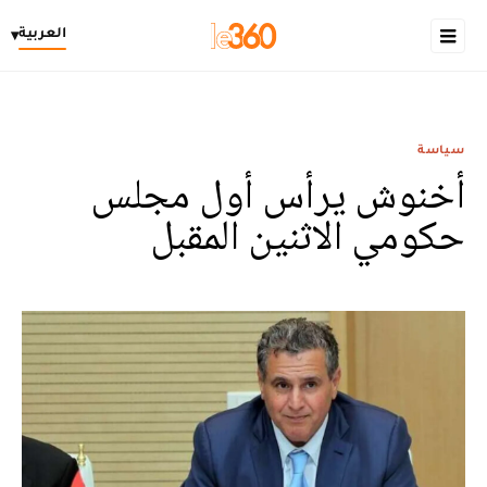
العربية
▾
سياسة
أخنوش يرأس أول مجلس
حكومي الاثنين المقبل