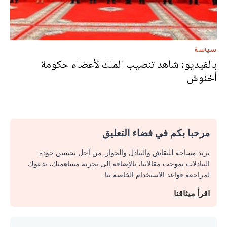
سياسة
بالفيديو: شاهد تنصيب الملك لأعضاء حكومة
أخنوش
مرحبا بكم في فضاء التعليق
نريد مساحة للنقاش والتبادل والحوار. من أجل تحسين جودة
التبادلات بموجب مقالاتنا، بالإضافة إلى تجربة مساهمتك، ندعوك
لمراجعة قواعد الاستخدام الخاصة بنا.
اقرأ ميثاقنا