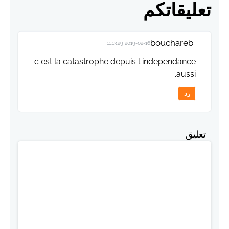
تعليقاتكم
bouchareb
2019-02-16 11:13:29
c est la catastrophe depuis l independance
aussi.
رد
تعليق