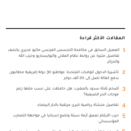
المقالات الأكثر قراءة
1
العميل السابق في مكافحة التجسس الفرنسي ماثيو غديري يكشف
تفاصيل مثيرة عن روابط نظام الملالي والبوليساريو وحزب الله
والجزائر
2
تأشيرة الدخول للولايات المتحدة: مواطنو 30 دولة إفريقية مطالبون
بدفع كفالة تصل إلى 20 ألف دولار
3
أضخم ثلاثة سدود بالمغرب: هل حافظت على نسب ملئها رغم
موجات الحر الصيفية؟
4
تفاصيل منشأة رياضية كبرى مرتقبة بالدار البيضاء
5
حرب الأرقام تعمق أزمة سبتة وتضع إسبانيا في مواجهة التضارب
المؤسساتي