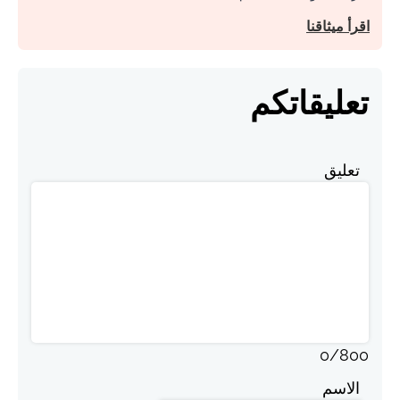
اقرأ ميثاقنا
تعليقاتكم
تعليق
0
/
800
الاسم