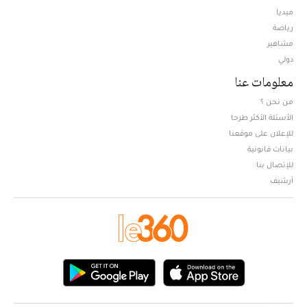
ميديا
Opens in new window
رياضة
مشاهير
دولي
معلومات عنا
من نحن ؟
الأسئلة الأكثر طرحا
للإعلان على موقعنا
بيانات قانونية
للإتصال بنا
أرشيف