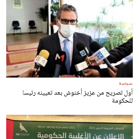
سياسة
أول تصريح من عزيز أخنوش بعد تعيينه رئيسا
للحكومة