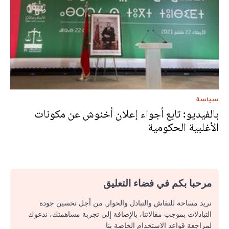
سياسة
بالفيديو: تابع أجواء إعلان أخنوش عن مكونات
الأغلبية الحكومية
مرحبا بكم في فضاء التعليق
نريد مساحة للنقاش والتبادل والحوار. من أجل تحسين جودة
التبادلات بموجب مقالاتنا، بالإضافة إلى تجربة مساهمتك، ندعوك
لمراجعة قواعد الاستخدام الخاصة بنا.