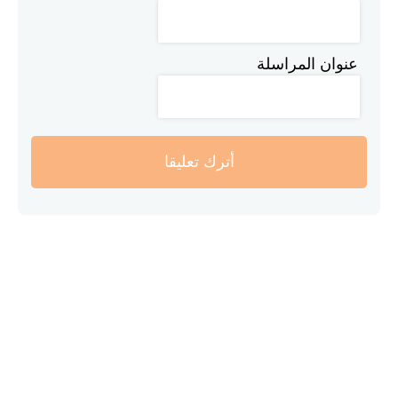
عنوان المراسلة
أترك تعليقا