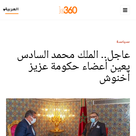
العربية
▾
سياسة
عاجل.. الملك محمد السادس
يعين أعضاء حكومة عزيز
أخنوش