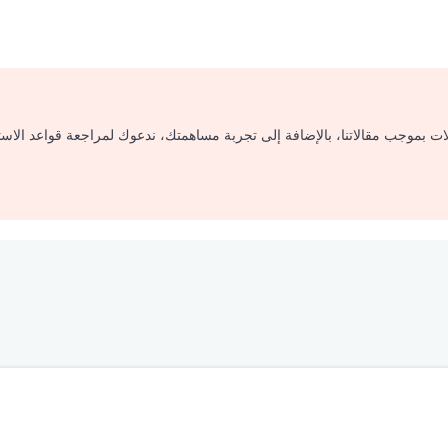
لات بموجب مقالاتنا، بالإضافة إلى تجربة مساهمتك، ندعوك لمراجعة قواعد الاس