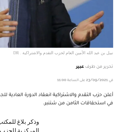
نبيل بن عبد الله الأمين العام لحزب التقدم والاشتراكية . DR
تحرير من طرف
عبير
في 23/09/2021 على الساعة 11:00
أعلن حزب التقدم والاشتراكية انعقاد الدورة العادية للج
في استحقاقات الثامن من شتنبر.
وذكر بلاغ للمكتب السياسي لحزب التقدم والاشتراكية، أن الدورة العادية للجنة