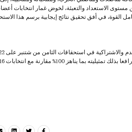
ن مستوى الاستعداد والتعبئة، لخوض غمار انتخابات أعض
ل القوة، في أفق تحقيق نتائج إيجابية برسم هذا الاستح
ثيليته بما يناهز 100% مقارنة مع انتخابات 2016.