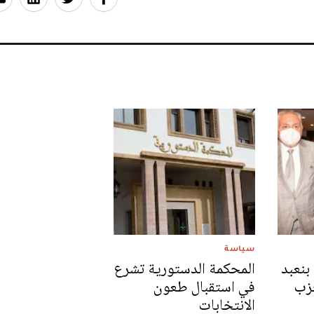
سياسة
بنعبد
المحكمة الدستورية تشرع
حزب
في استقبال طعون
الانتخابات