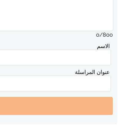
0
/
800
الاسم
عنوان المراسلة