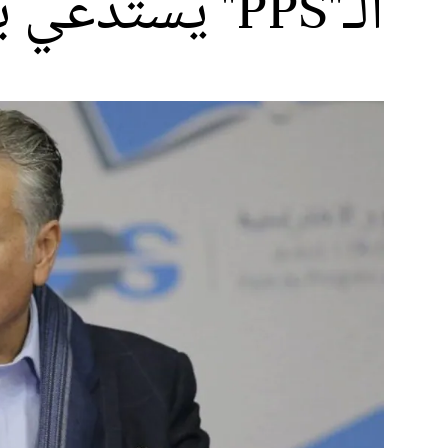
الـ"PPS" يستدعي برلمانييه لمناقشة نتائج الانتخابات