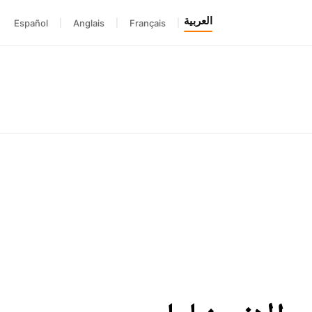
العربية
Español
|
Anglais
|
Français
|