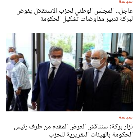
سياسة
عاجل.. المجلس الوطني لحزب الاستقلال يفوض
لبركة تدبير مفاوضات تشكيل الحكومة
سياسة
نزار بركة: سنناقش العرض المقدم من طرف رئيس
الحكومة بالهيئات التقريرية للحزب