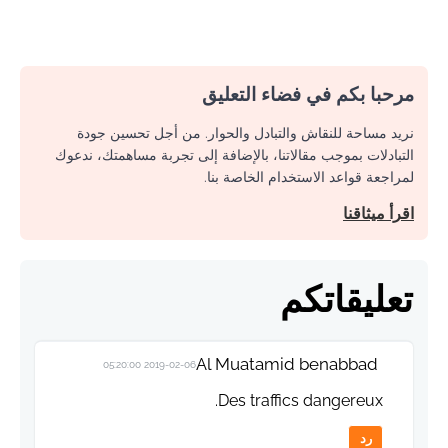
مرحبا بكم في فضاء التعليق
نريد مساحة للنقاش والتبادل والحوار. من أجل تحسين جودة
التبادلات بموجب مقالاتنا، بالإضافة إلى تجربة مساهمتك، ندعوك
لمراجعة قواعد الاستخدام الخاصة بنا.
اقرأ ميثاقنا
تعليقاتكم
Al Muatamid benabbad
2019-02-06 05:20:00
Des traffics dangereux.
رد