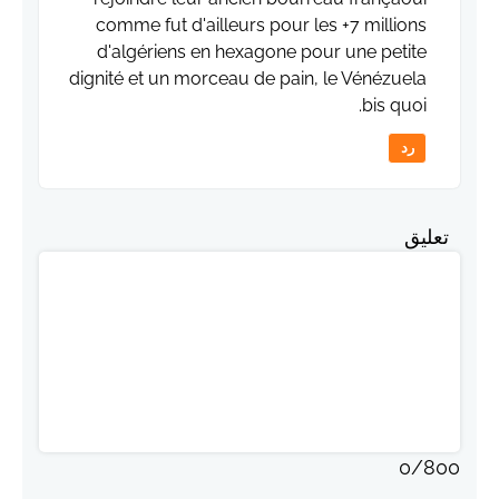
comme fut d'ailleurs pour les +7 millions
d'algériens en hexagone pour une petite
dignité et un morceau de pain, le Vénézuela
bis quoi.
رد
تعليق
0
/
800