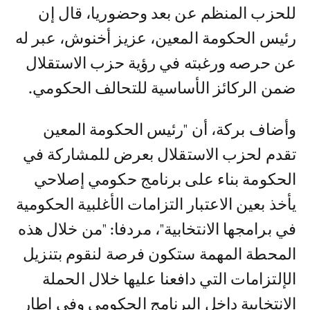
للحزب المنظم عن بعد وحضوريا، قال إن
رئيس الحكومة المعين، عزيز أخنوش، عبر له
عن حرصه ورغبته في رؤية حزب الاستقلال
ضمن الركائز الأساسية للتحالف الحكومي.
وأضاف بركة، أن "رئيس الحكومة المعين
تقدم لحزب الاستقلال بعرض للمشاركة في
الحكومة بناء على برنامج حكومي إصلاحي
يأخذ بعين الاعتبار التزامات الأغلبية الحكومية
في برامجها الانتخابية"، مردفا: "من خلال هذه
المحطة المهمة ستكون فرصة لنقوم بتنزيل
الإلتزامات التي دافعنا عليها خلال الحملة
الانتخابية داخل البرنامج الحكومي وفي إطار