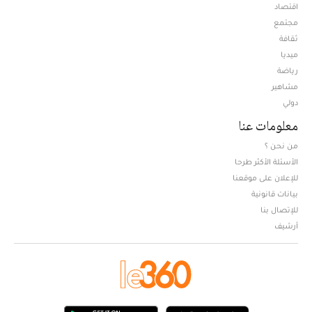
اقتصاد
مجتمع
ثقافة
ميديا
Opens in new window
رياضة
مشاهير
دولي
معلومات عنا
من نحن ؟
الأسئلة الأكثر طرحا
للإعلان على موقعنا
بيانات قانونية
للإتصال بنا
أرشيف