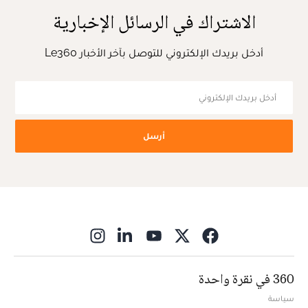
الاشتراك في الرسائل الإخبارية
أدخل بريدك الإلكتروني للتوصل بآخر الأخبار Le360
أرسل
ns in new window
360 في نقرة واحدة
سياسة