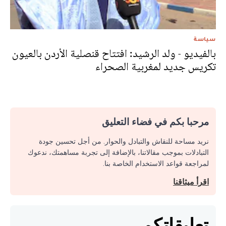
سياسة
بالفيديو - ولد الرشيد: افتتاح قنصلية الأردن بالعيون
تكريس جديد لمغربية الصحراء
مرحبا بكم في فضاء التعليق
نريد مساحة للنقاش والتبادل والحوار. من أجل تحسين جودة
التبادلات بموجب مقالاتنا، بالإضافة إلى تجربة مساهمتك، ندعوك
لمراجعة قواعد الاستخدام الخاصة بنا.
اقرأ ميثاقنا
تعليقاتكم