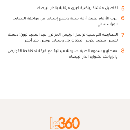
5
تفاصيل منشأة رياضية كبرى مرتقبة بالدار البيضاء
6
حرب الأرقام تعمق أزمة سبتة وتضع إسبانيا في مواجهة التضارب
المؤسساتي
7
المعارضة التونسية تراسل الرئيس الجزائري عبد المجيد تبون: دعمك
لقيس سعيد يكرس الدكتاتورية.. وسيادة تونس خط أحمر
8
«مطارِدو سموم الصيف».. رحلة ميدانية مع فرقة لمكافحة القوارض
والزواحف بشوارع الدار البيضاء