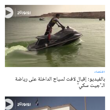
اقتصاد
بالفيديو: إقبال لافت لسياح الداخلة على رياضة
الـ"جيت سكي"