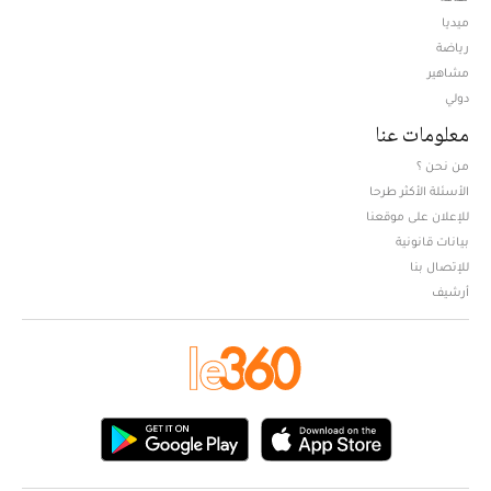
ميديا
Opens in new window
رياضة
مشاهير
دولي
معلومات عنا
من نحن ؟
الأسئلة الأكثر طرحا
للإعلان على موقعنا
بيانات قانونية
للإتصال بنا
أرشيف