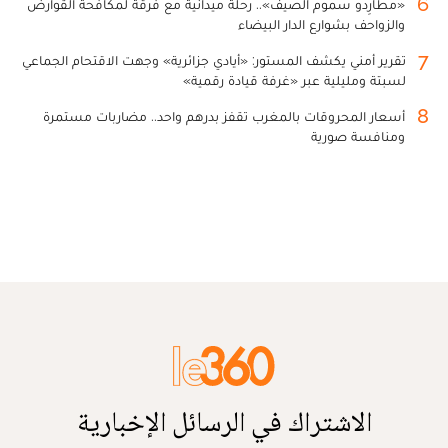
6
«مطارِدو سموم الصيف».. رحلة ميدانية مع فرقة لمكافحة القوارض
والزواحف بشوارع الدار البيضاء
7
تقرير أمني يكشف المستور: «أيادي جزائرية» وجهت الاقتحام الجماعي
لسبتة ومليلية عبر «غرفة قيادة رقمية»
8
أسعار المحروقات بالمغرب تقفز بدرهم واحد.. مضاربات مستمرة
ومنافسة صورية
الاشتراك في الرسائل الإخبارية