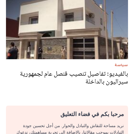
سياسة
بالفيديو: تفاصيل تنصيب قنصل عام لجمهورية
سيراليون بالداخلة
مرحبا بكم في فضاء التعليق
نريد مساحة للنقاش والتبادل والحوار. من أجل تحسين جودة
التبادلات بموجب مقالاتنا، بالإضافة إلى تجربة مساهمتك، ندعوك