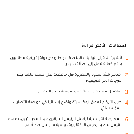
المقالات الأكثر قراءة
1
تأشيرة الدخول للولايات المتحدة: مواطنو 30 دولة إفريقية مطالبون
بدفع كفالة تصل إلى 20 ألف دولار
2
أضخم ثلاثة سدود بالمغرب: هل حافظت على نسب ملئها رغم
موجات الحر الصيفية؟
3
تفاصيل منشأة رياضية كبرى مرتقبة بالدار البيضاء
4
حرب الأرقام تعمق أزمة سبتة وتضع إسبانيا في مواجهة التضارب
المؤسساتي
5
المعارضة التونسية تراسل الرئيس الجزائري عبد المجيد تبون: دعمك
لقيس سعيد يكرس الدكتاتورية.. وسيادة تونس خط أحمر