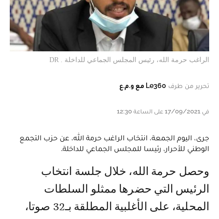
الراغب حرمة الله، رئيس المجلس الجماعي للداخلة . DR
تحرير من طرف
Le360 مع و.م.ع
في 17/09/2021 على الساعة 12:30
جرى، اليوم الجمعة، انتخاب الراغب حرمة الله، عن حزب التجمع
الوطني للأحرار، رئيسا للمجلس الجماعي للداخلة.
وحصل حرمة الله، خلال جلسة انتخاب
الرئيس التي حضرها ممثلو السلطات
المحلية، على الأغلبية المطلقة بـ32 صوتا،