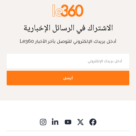
الاشتراك في الرسائل الإخبارية
أدخل بريدك الإلكتروني للتوصل بآخر الأخبار Le360
أرسل
ns in new window