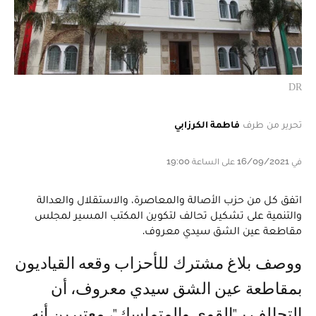
DR
تحرير من طرف
فاطمة الكرزابي
في 16/09/2021 على الساعة 19:00
اتفق كل من حزب الأصالة والمعاصرة، والاستقلال والعدالة
والتنمية على تشكيل تحالف لتكوين المكتب المسير لمجلس
مقاطعة عين الشق سيدي معروف.
ووصف بلاغ مشترك للأحزاب وقعه القياديون
بمقاطعة عين الشق سيدي معروف، أن
التحالف بـ"القوي والمتماسك"، معتبرين أنه