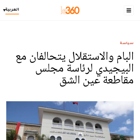
العربية
▾
سياسة
البام والاستقلال يتحالفان مع
البيجيدي لرئاسة مجلس
مقاطعة عين الشق