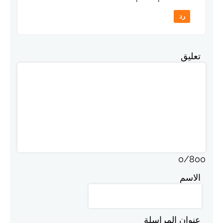
رد
تعليق
0
/
800
الاسم
عنوان المراسلة