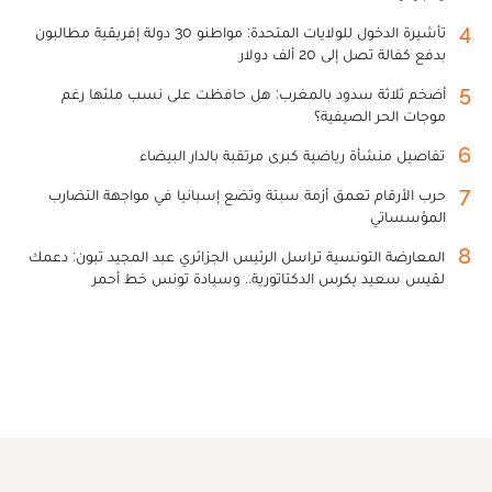
4
تأشيرة الدخول للولايات المتحدة: مواطنو 30 دولة إفريقية مطالبون
بدفع كفالة تصل إلى 20 ألف دولار
5
أضخم ثلاثة سدود بالمغرب: هل حافظت على نسب ملئها رغم
موجات الحر الصيفية؟
6
تفاصيل منشأة رياضية كبرى مرتقبة بالدار البيضاء
7
حرب الأرقام تعمق أزمة سبتة وتضع إسبانيا في مواجهة التضارب
المؤسساتي
8
المعارضة التونسية تراسل الرئيس الجزائري عبد المجيد تبون: دعمك
لقيس سعيد يكرس الدكتاتورية.. وسيادة تونس خط أحمر