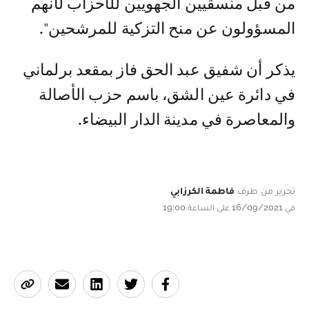
من قبل منسقيين الجهويين للأحزاب لأنهم
المسؤولون عن منح التزكية للمرشحين".
يذكر أن شفيق عبد الحق فاز بمقعد برلماني
في دائرة عين الشق، باسم حزب الأصالة
والمعاصرة في مدينة الدار البيضاء.
تحرير من طرف
فاطمة الكرزابي
في 16/09/2021 على الساعة 19:00