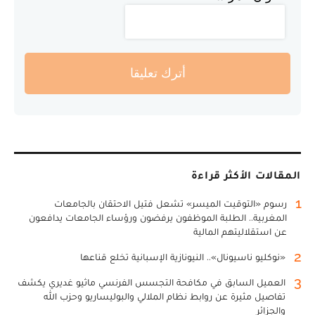
أترك تعليقا
المقالات الأكثر قراءة
1
رسوم «التوقيت الميسر» تشعل فتيل الاحتقان بالجامعات
المغربية.. الطلبة الموظفون يرفضون ورؤساء الجامعات يدافعون
عن استقلاليتهم المالية
2
«نوكليو ناسيونال».. النيونازية الإسبانية تخلع قناعها
3
العميل السابق في مكافحة التجسس الفرنسي ماثيو غديري يكشف
تفاصيل مثيرة عن روابط نظام الملالي والبوليساريو وحزب الله
والجزائر