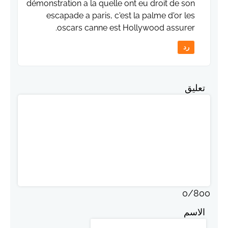
démonstration a la quelle ont eu droit de son
escapade a paris, c'est la palme d'or les
oscars canne est Hollywood assurer.
رد
تعليق
0
/
800
الاسم