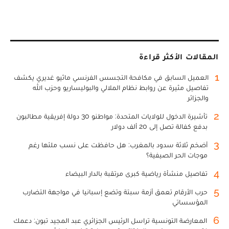
المقالات الأكثر قراءة
1
العميل السابق في مكافحة التجسس الفرنسي ماثيو غديري يكشف
تفاصيل مثيرة عن روابط نظام الملالي والبوليساريو وحزب الله
والجزائر
2
تأشيرة الدخول للولايات المتحدة: مواطنو 30 دولة إفريقية مطالبون
بدفع كفالة تصل إلى 20 ألف دولار
3
أضخم ثلاثة سدود بالمغرب: هل حافظت على نسب ملئها رغم
موجات الحر الصيفية؟
4
تفاصيل منشأة رياضية كبرى مرتقبة بالدار البيضاء
5
حرب الأرقام تعمق أزمة سبتة وتضع إسبانيا في مواجهة التضارب
المؤسساتي
6
المعارضة التونسية تراسل الرئيس الجزائري عبد المجيد تبون: دعمك