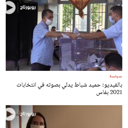
سياسة
بالفيديو: حميد شباط يدلي بصوته في انتخابات
2021 بفاس