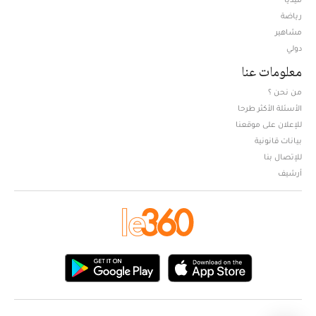
Opens in new window
رياضة
مشاهير
دولي
معلومات عنا
من نحن ؟
الأسئلة الأكثر طرحا
للإعلان على موقعنا
بيانات قانونية
للإتصال بنا
أرشيف