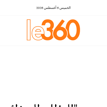
الخميس
6
أغسطس
2026