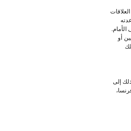
العلاقات
عدته
الأمام.
ين أو
لك
ذلك إلى
رنسا،