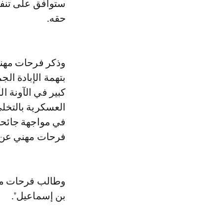
ستوافق على تنفي
حقه.
وذكر فرحات مهني
بتهمة الإبادة ال
كبير في الآونة ا
العسكرية بالتخل
فرحات مهني عن ح
وطالب فرحات مهن
بن إسماعيل".