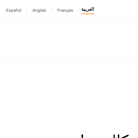
العربية
Español
|
Anglais
|
Français
|