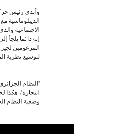
وأبدى رئيس حركة 
الديبلوماسية مع 
الاجتماعية والذ
إنه دائما يلجأ إل
المزعومين لجيران
لتوسيع نظرية ال
"النظام الجزائري
انتحاره"، هكذا
وضعية النظام ال