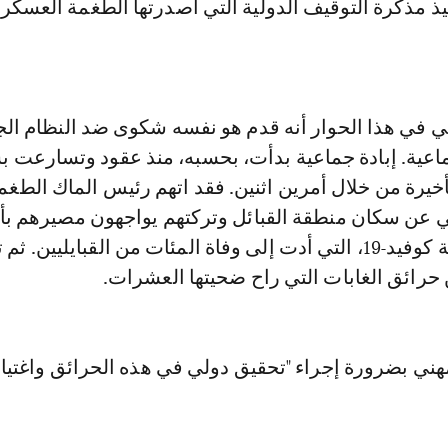
ذ مذكرة التوقيف الدولية التي أصدرتها الطغمة العسكر
 في هذا الحوار أنه قدم هو نفسه شكوى ضد النظام الج
جماعية. إبادة جماعية بدأت، بحسبه، منذ عقود وتسارعت 
لأخيرة من خلال أمرين اثنين. فقد اتهم رئيس الماك الطغم
ي عن سكان منطقة القبائل وتركتهم يواجهون مصيرهم ب
في مواجهة جائحة كوفيد-19، التي أدت إلى وفاة المئات من القبايليين.
رائق الغابات التي راح ضحيتها العشرات.
ي بضرورة إجراء "تحقيق دولي في هذه الحرائق واغتيا