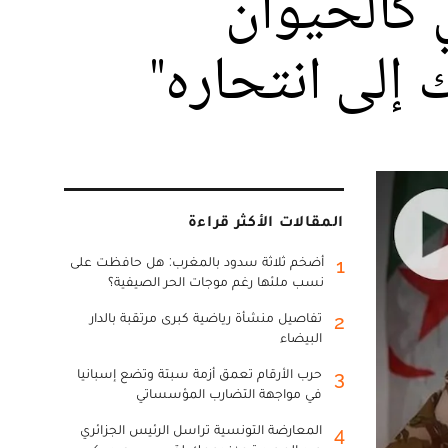
ي كالحيوان
إلى انتحاره"
المقالات الأكثر قراءة
أضخم ثلاثة سدود بالمغرب: هل حافظت على
1
نسب ملئها رغم موجات الحر الصيفية؟
تفاصيل منشأة رياضية كبرى مرتقبة بالدار
2
البيضاء
حرب الأرقام تعمق أزمة سبتة وتضع إسبانيا
3
في مواجهة التضارب المؤسساتي
المعارضة التونسية تراسل الرئيس الجزائري
4