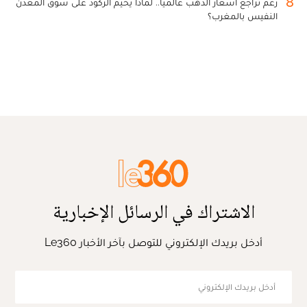
8
رغم تراجع أسعار الذهب عالميا.. لماذا يخيم الركود على سوق المعدن
النفيس بالمغرب؟
الاشتراك في الرسائل الإخبارية
أدخل بريدك الإلكتروني للتوصل بآخر الأخبار Le360