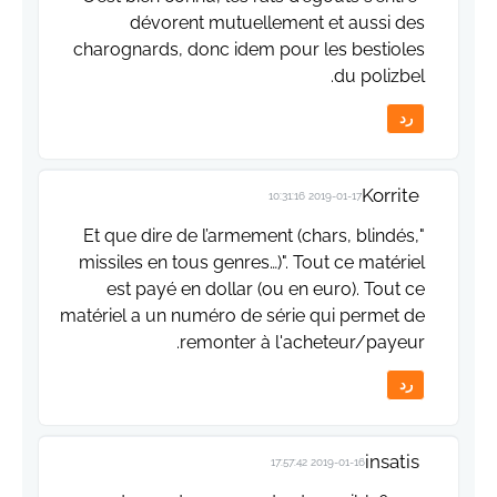
dévorent mutuellement et aussi des
charognards, donc idem pour les bestioles
du polizbel.
رد
Korrite
2019-01-17 10:31:16
"Et que dire de l’armement (chars, blindés,
missiles en tous genres…)". Tout ce matériel
est payé en dollar (ou en euro). Tout ce
matériel a un numéro de série qui permet de
remonter à l'acheteur/payeur.
رد
insatis
2019-01-16 17:57:42