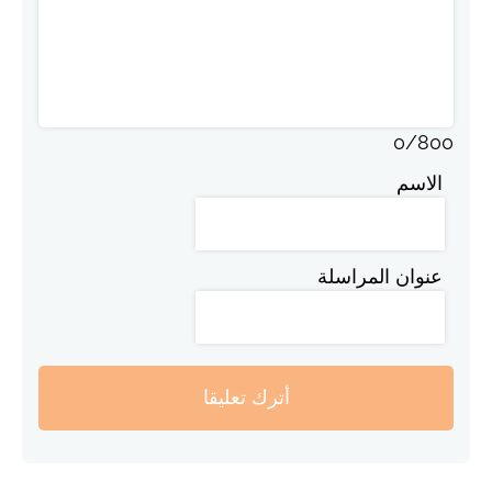
0
/
800
الاسم
عنوان المراسلة
أترك تعليقا