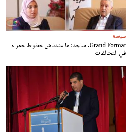
سياسة
Grand Format. ساجد: ما عندناش خطوط حمراء
في التحالفات