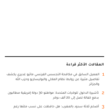
المقالات الأكثر قراءة
1
العميل السابق في مكافحة التجسس الفرنسي ماثيو غديري يكشف
تفاصيل مثيرة عن روابط نظام الملالي والبوليساريو وحزب الله
والجزائر
2
تأشيرة الدخول للولايات المتحدة: مواطنو 30 دولة إفريقية مطالبون
بدفع كفالة تصل إلى 20 ألف دولار
3
أضخم ثلاثة سدود بالمغرب: هل حافظت على نسب ملئها رغم