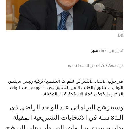
DR
تحرير من طرف
عبير
في 06/08/2021 على الساعة 19:00
قرر حزب الاتحاد الاشتراكي للقوات الشعبية تزكية رئيس مجلس
النواب السابق والكاتب الأول السابق لحزب "الوردة"، عبد الواحد
الراضي، ليخوض غمار الاستحقاقات المقبلة.
وسيترشح البرلماني عبد الواحد الراضي ذي
الـ86 سنة في الانتخابات التشريعية المقبلة
بدائرة سيدي سليمان، التي دأب على الترشح