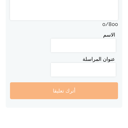
0
/
800
الاسم
عنوان المراسلة
أترك تعليقا