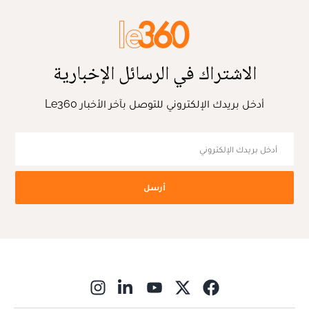
الاشتراك في الرسائل الإخبارية
أدخل بريدك الإلكتروني للتوصل بآخر الأخبار Le360
أرسل
ns in new window