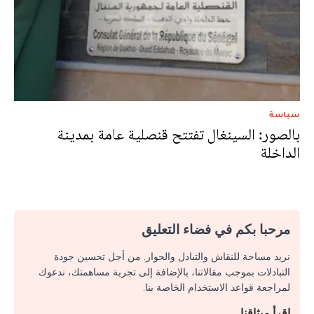
سياسة
بالصور: السينغال تفتتح قنصلية عامة بمدينة
الداخلة
مرحبا بكم في فضاء التعليق
نريد مساحة للنقاش والتبادل والحوار. من أجل تحسين جودة
التبادلات بموجب مقالاتنا، بالإضافة إلى تجربة مساهمتك، ندعوك
لمراجعة قواعد الاستخدام الخاصة بنا.
اقرأ ميثاقنا