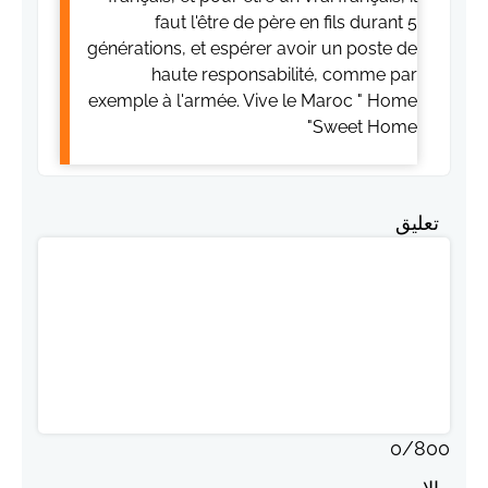
faut l'être de père en fils durant 5
générations, et espérer avoir un poste de
haute responsabilité, comme par
exemple à l'armée. Vive le Maroc " Home
Sweet Home"
تعليق
0
/
800