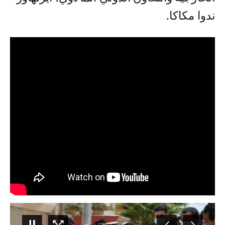
ندوا مكاكا.