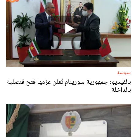
سياسة
بالفيديو: جمهورية سورينام تُعلن عزمها فتح قنصلية
بالداخلة