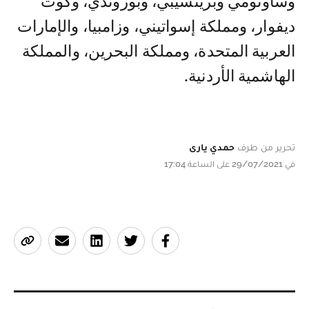
وساوتومي وبرينسيبي، وبوروندي، وكوت
ديفوار، ومملكة إسواتيني، وزامبيا، والإمارات
العربية المتحدة، ومملكة البحرين، والمملكة
الهاشمية الأردنية.
تحرير من طرف
حمدي يارى
في 29/07/2021 على الساعة 17:04