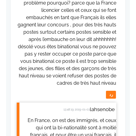
problème pourquoi? parce que la France
licencier celles et ceux qui se font
embauchés en tant que Français ils elles
gagnent leur concours , pour des très hauts
postes surtout certains postes sensible et
après l’embauche on leur dit ahhhhhhh!
désolé vous êtes binational vous ne pouvez
pas y rester occuper ce poste parce que
vous binational ce poste il est trop sensible
des jeunes, des filles et des garçons de très
haut niveau se voient refuser des postes de
cadres de très haut niveau
رد
lahsenobe
2019-01-03 13:48:19
En France, on est des immigrés, et ceux
qui ont la bi-nationalité sont à moitié
français, et pour être un vrai français, il