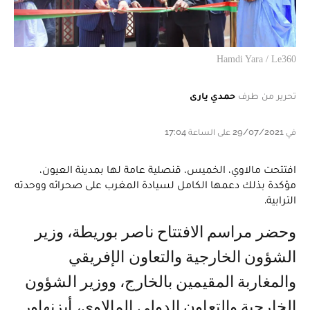
Hamdi Yara / Le360
تحرير من طرف
حمدي يارى
في 29/07/2021 على الساعة 17:04
افتتحت مالاوي، الخميس، قنصلية عامة لها بمدينة العيون،
مؤكدة بذلك دعمها الكامل لسيادة المغرب على صحرائه ووحدته
الترابية.
وحضر مراسم الافتتاح ناصر بوريطة، وزير
الشؤون الخارجية والتعاون الإفريقي
والمغاربة المقيمين بالخارج، ووزير الشؤون
الخارجية والتعاون الدولي المالاوي، أيزنهاور