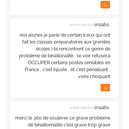
رد
insatis
2019-01-03 13:20:53
nos jeunes je parle de certain (ceux qui ont
fait les classes préparatoires aux grandes
écoles ) ils rencontrent ce genre de
problème de binationalité , se voir refuser,à
OCCUPER certains postes sensibles en
France , c'est injuste , et c'est pénalisant ,
voire choquant
رد
insatis
2019-01-03 11:44:28
merci le 360 de soulever ce grave problème
de binationnalité c'est grave trop grave