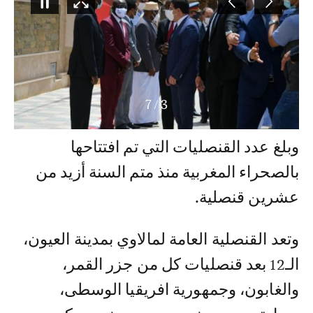
7
/
3
وبلغ عدد القنصليات التي تم افتتاحها
بالصحراء المغربية منذ متم السنة أزيد من
عشرين قنصلية.
وتعد القنصلية العامة لمالاوي بمدينة العيون،
الـ12 بعد قنصليات كل من جزر القمر،
والغابون، وجمهورية افريقيا الوسطى،