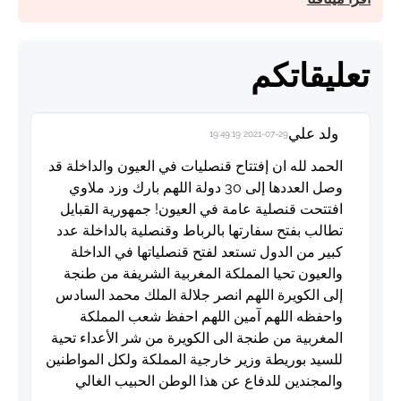
تعليقاتكم
ولد علي
2021-07-29 19:49:19
الحمد لله ان إفتتاح قنصليات في العيون والداخلة قد
وصل العددها إلى 30 دولة اللهم بارك وزد ملاوي
افتتحت قنصلية عامة في العيون! جمهورية القبايل
تطالب بفتح سفارتها بالرباط وقنصلية بالداخلة عدد
كبير من الدول تستعد لفتح قنصلياتها في الداخلة
والعيون تحيا المملكة المغربية الشريفة من طنجة
إلى الكويرة اللهم انصر جلالة الملك محمد السادس
واحفظه اللهم آمين اللهم احفظ شعب المملكة
المغربية من طنجة الى الكويرة من شر الأعداء تحية
للسيد بوريطة وزير خارجية المملكة ولكل المواطنين
والمجندين للدفاع عن هذا الوطن الحبيب الغالي