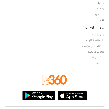
ميديا
Opens in new window
رياضة
مشاهير
دولي
معلومات عنا
من نحن ؟
الأسئلة الأكثر طرحا
للإعلان على موقعنا
بيانات قانونية
للإتصال بنا
أرشيف