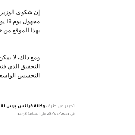
إن شكوى الوزير ب
مجه
بهذا الموقع من خ
ومع ذلك، لا يمكن
التجسس الواسعة
تحرير من طرف
وكالة فرانس برس للأن
في 28/07/2021 على الساعة 12:58