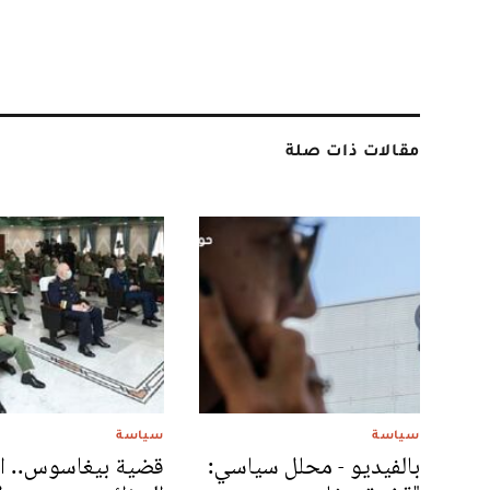
مقالات ذات صلة
سياسة
سياسة
بالفيديو - محلل سياسي:
قضية بيغاسوس.. ال