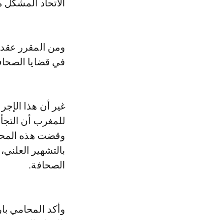
الاتحاد المشكل من 17 وسيلة إعلامية 
في قضايا الصحافة
غير أن هذا الإج
للمغرب أن التجأ
بالتشهير العلني،
الصحافة.
وأكد المحامي بارا