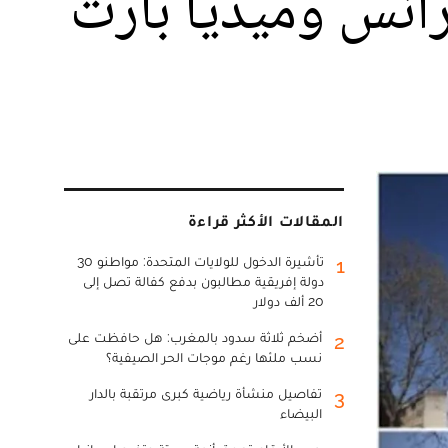
انس وميديا بارت
المقالات الأكثر قراءة
تأشيرة الدخول للولايات المتحدة: مواطنو 30
1
دولة إفريقية مطالبون بدفع كفالة تصل إلى
20 ألف دولار
أضخم ثلاثة سدود بالمغرب: هل حافظت على
2
نسب ملئها رغم موجات الحر الصيفية؟
تفاصيل منشأة رياضية كبرى مرتقبة بالدار
3
البيضاء