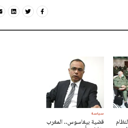
سياسة
نظام
قضية بيغاسوس.. المغرب