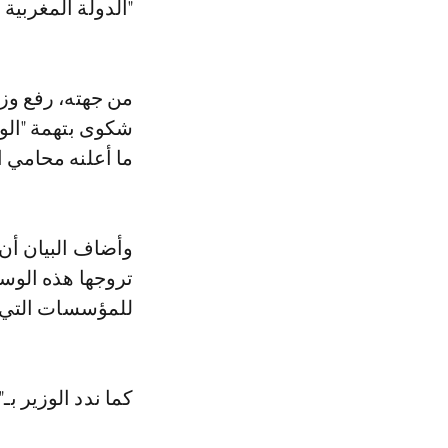
"الدولة المغربية 
من جهته، رفع وزي
شكوى بتهمة "الوش
ما أعلنه محامي 
وأضاف البيان أن 
تروجها هذه الوسا
للمؤسسات التي ي
كما ندد الوزير ب