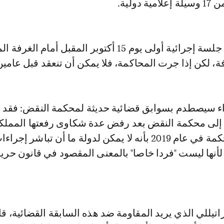
دولية.
ومن المقرر عقد جلسة إجرائية أولى يوم 15 أكتوبر المقبل أما
، لكن إذا جرت المحاكمة، فلا يمكن أن تنعقد قبل عامين 
راء سيصطدم بسوابق قضائية حديثة لمحكمة النقض: فقد
 إلى محكمة النقض بعد رفض عدة شكاوى رفعتها المملك
وقضت هذه المحكمة في عام 2019 بأنه لا يمكن لدولة ما أن تباشر إ
 لأنها ليست "فردا خاصا" بالمعنى المقصود في قانون حري
تيللي الذي يريد المقاومة ضد هذه السابقة القضائية، قائ