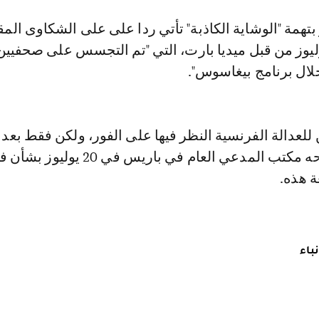
تهمة "الوشاية الكاذبة" تأتي ردا على على الشكاوى الم
ول يوم 19 يوليوز من قبل ميديا بارت، التي "تم التجسس على صحفيين
لال برنامج بيغاسوس".
 للعدالة الفرنسية النظر فيها على الفور، ولكن فقط بعد ن
التحقيق الذي فتحه مكتب المدعي العام في باريس في 0
 هذه.
باء