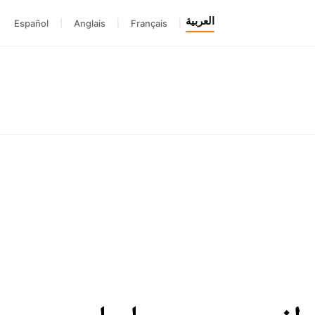
العربية
Español
|
Anglais
|
Français
|