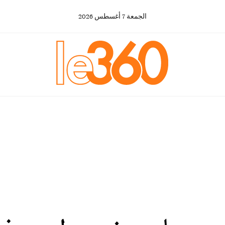
الجمعة
7
أغسطس
2026