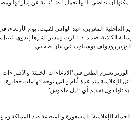
يمكنها أن تقاضي" لأنها تعمل أيضا "نيابة عن إداراتها ومصا
ر الداخلية المغربي، عبد الوافي لفتيت، يوم الأربعاء، ف
اية الكاذبة" ضد ميديا بارت ومدير نشرها إيدوي بليني
الوزير رودولف بوسيلوت في بيان صحفي.
الوزير يعتزم الطعن في "الادعاءات الخبيثة والافتراءات ا
ئل الإعلامية منذ عدة أيام والتي توجه اتهامات خطيرة
مثلها دون تقديم أي دليل ملموس".
ـ"الحملة الإعلامية" المسعورة والمنظمة ضد المملكة ومؤ