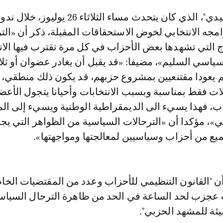
مجه الانتخابي لخوض الاستحقاقات المقبلة، ذكر أن «الت
ج التي تشهدها بعض الأحزاب في كل مرة تقترب فيها الان
ياسي السليم»، مضيفا: «قد يقبل أن يغادر عضوان أو ثلا
 يعودا مقتنعيين بمشروع حزبهم، قد يكون ذلك منطقي، 
ات فقط بمناسبة وبسبب الانتخابات وأحيانا يتجول الأعضا
زاب، فهذا يسيء الى الديمقراطية الوطنية ويسيء إلى ال
»، مؤكدا أن «الترحالات السياسية من الظواهر التي يج
يع من أحزاب وسياسيين لمعالجتها ومواجهتها».
أن "القانون التنظيمي للأحزاب وعدد من المقتضيات الخا
ات عجزب لحد الساعة في الحد من ظاهرة الترحال السياس
ئة للمشهد الحزبي".