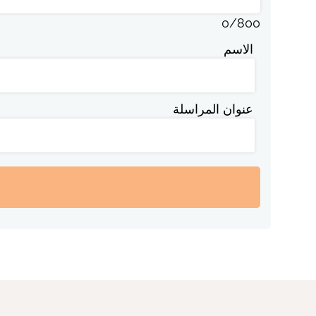
0
/
800
الاسم
عنوان المراسلة