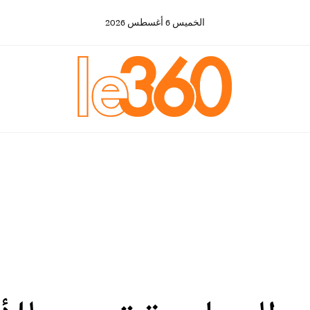
الخميس
6
أغسطس
2026