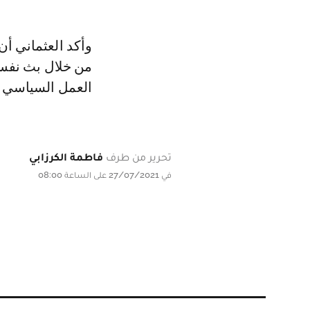
وأكد العثماني أ
من خلال بث نفس ف
العمل السياسي وي
تحرير من طرف
فاطمة الكرزابي
في 27/07/2021 على الساعة 08:00