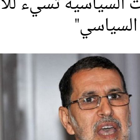
لات السياسية تسيء لل
 السياسي"