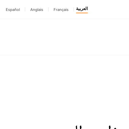
العربية
Español
|
Anglais
|
Français
|