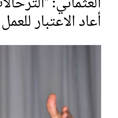
العثماني: "الترحا
أعاد الاعتبار للعمل