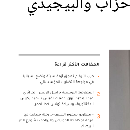
أحزاب والبيجيدي
المقالات الأكثر قراءة
حرب الأرقام تعمق أزمة سبتة وتضع إسبانيا
1
في مواجهة التضارب المؤسساتي
المعارضة التونسية تراسل الرئيس الجزائري
2
عبد المجيد تبون: دعمك لقيس سعيد يكرس
الدكتاتورية.. وسيادة تونس خط أحمر
«مطارِدو سموم الصيف».. رحلة ميدانية مع
3
فرقة لمكافحة القوارض والزواحف بشوارع الدار
البيضاء