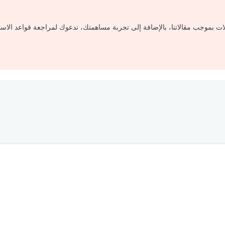
لات بموجب مقالاتنا، بالإضافة إلى تجربة مساهمتك، ندعوك لمراجعة قواعد الاس