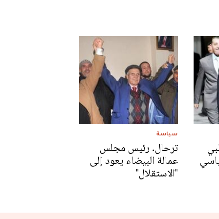
سياسة
بي
ترحال. رئيس مجلس
ياسي
عمالة البيضاء يعود إلى
"الاستقلال"