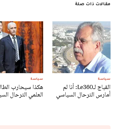
مقالات ذات صلة
سياسة
سياسة
القباج لـLe360: أنا لم
هكذا سيحارب الطال
أمارس الترحال السياسي
العلمي الترحال الس