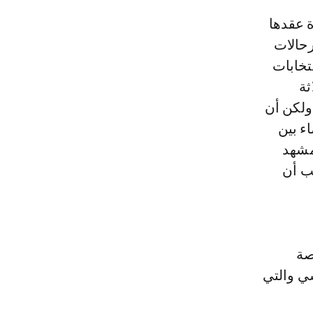
رحالات
تخابات
ثة
ولكن أن
ء بين
مشهد
ب أن
صة
ي والتي