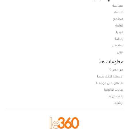
سياسة
اقتصاد
مجتمع
ثقافة
ميديا
Opens in new window
رياضة
مشاهير
دولي
معلومات عنا
من نحن ؟
الأسئلة الأكثر طرحا
للإعلان على موقعنا
بيانات قانونية
للإتصال بنا
أرشيف