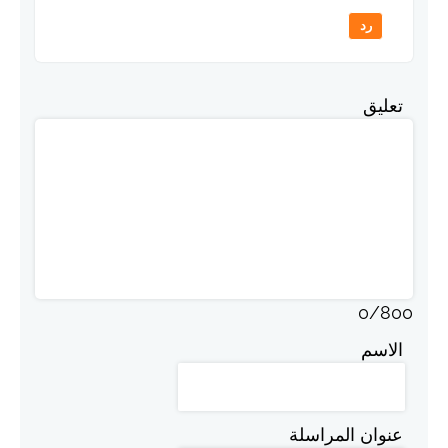
رد
تعليق
0
/
800
الاسم
عنوان المراسلة