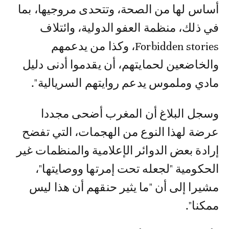
أساس لها من الصحة، وتتحدى مروجيها، بما
في ذلك، منظمة العفو الدولية، وائتلاف
Forbidden stories، وكذا من يدعمهم
والخاضعين لحمايتهم، أن يقدموا أدنى دليل
مادي وملموس يدعم روايتهم السريالية".
وسجل البلاغ أن المغرب أضحى مجددا
عرضة لهذا النوع من الهجمات، التي تفضح
إرادة بعض الدوائر الإعلامية والمنظمات غير
الحكومية "لجعله تحت إمرتها ووصايتها"،
مشيرا إلى أن "ما يثير حنقهم أن هذا ليس
ممكنا".