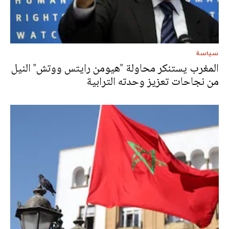
سياسة
المغرب يستنكر محاولة "هيومن رايتس ووتش" النيل
من نجاحات تعزيز وحدته الترابية