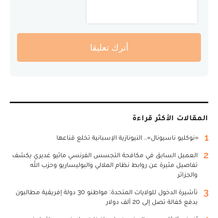
أترك تعليقا
المقالات الأكثر قراءة
1
«نوكليو ناسيونال».. النيونازية الإسبانية تخلع قناعها
2
العميل السابق في مكافحة التجسس الفرنسي ماثيو غديري يكشف
تفاصيل مثيرة عن روابط نظام الملالي والبوليساريو وحزب الله
والجزائر
3
تأشيرة الدخول للولايات المتحدة: مواطنو 30 دولة إفريقية مطالبون
بدفع كفالة تصل إلى 20 ألف دولار