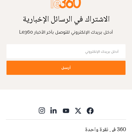
الاشتراك في الرسائل الإخبارية
أدخل بريدك الإلكتروني للتوصل بآخر الأخبار Le360
أرسل
ns in new window
360 في نقرة واحدة