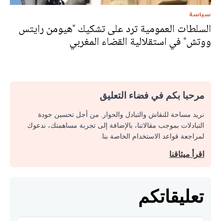
سياسة
السلطات العمومية ترد على تشكيك "هيومن رايتس
ووتش" في استقلالية القضاء المغربي
مرحبا بكم في فضاء التعليق
نريد مساحة للنقاش والتبادل والحوار. من أجل تحسين جودة
التبادلات بموجب مقالاتنا، بالإضافة إلى تجربة مساهمتك، ندعوك
لمراجعة قواعد الاستخدام الخاصة بنا.
اقرأ ميثاقنا
تعليقاتكم