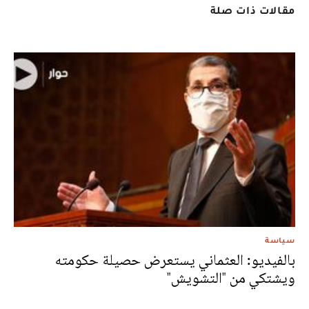
مقالات ذات صلة
سياسة
بالفيديو: العثماني يستعرض حصيلة حكومته
ويشتكي من "التشويش"