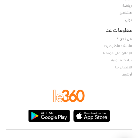
Opens in new window
رياضة
مشاهير
دولي
معلومات عنا
من نحن ؟
الأسئلة الأكثر طرحا
للإعلان على موقعنا
بيانات قانونية
للإتصال بنا
أرشيف