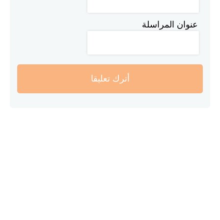
عنوان المراسلة
أترك تعليقا