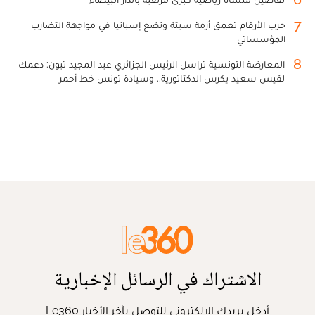
7
حرب الأرقام تعمق أزمة سبتة وتضع إسبانيا في مواجهة التضارب
المؤسساتي
8
المعارضة التونسية تراسل الرئيس الجزائري عبد المجيد تبون: دعمك
لقيس سعيد يكرس الدكتاتورية.. وسيادة تونس خط أحمر
الاشتراك في الرسائل الإخبارية
أدخل بريدك الإلكتروني للتوصل بآخر الأخبار Le360