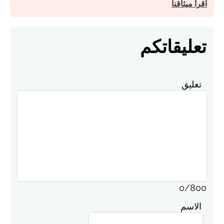
اقرأ ميثاقنا
تعليقاتكم
تعليق
0
/
800
الاسم