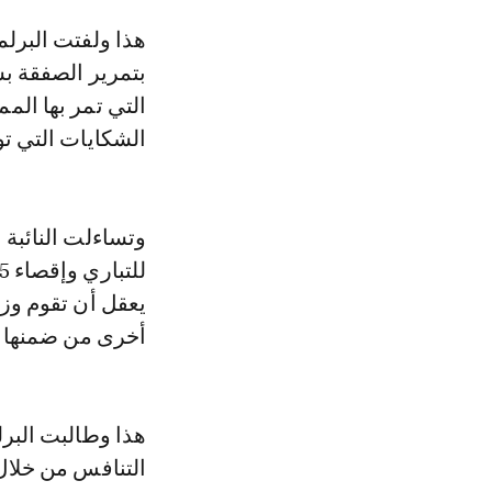
هذا ولفتت البرلم
بتمرير الصفقة 
التي تمر بها ال
الشكايات التي تو
وتساءلت النائبة 
يعقل أن تقوم وز
أخرى من ضمنها ش
هذا وطالبت البرل
التنافس من خلال