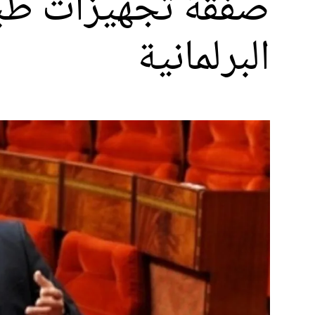
صفقة تجهيزات طبية
البرلمانية