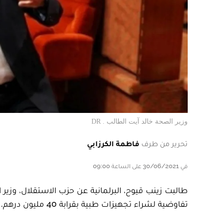
وزير الصحة خالد آيت الطالب . DR
تحرير من طرف
فاطمة الكرزابي
في 30/06/2021 على الساعة 09:00
طالبت زينب قيوح، البرلمانية عن حزب الاستقلال، وزي
تفاوضية لشراء تجهيزات طبية بقرابة 40 مليون درهم.