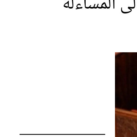
ى المساءلة