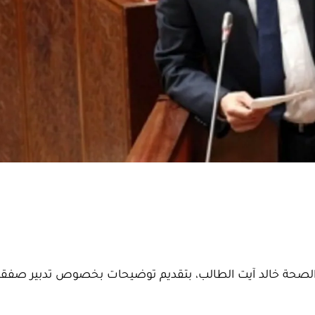
ر الصحة خالد آيت الطالب، بتقديم توضيحات بخصوص تدبير صفق