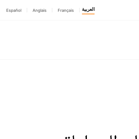
العربية
Español
|
Anglais
|
Français
|