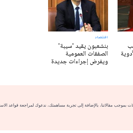
اقتصاد
لب
بنشعبون يقيد "سيبة"
دوية
الصفقات العمومية
ويفرض إجراءات جديدة
لات بموجب مقالاتنا، بالإضافة إلى تجربة مساهمتك، ندعوك لمراجعة قواعد الاس