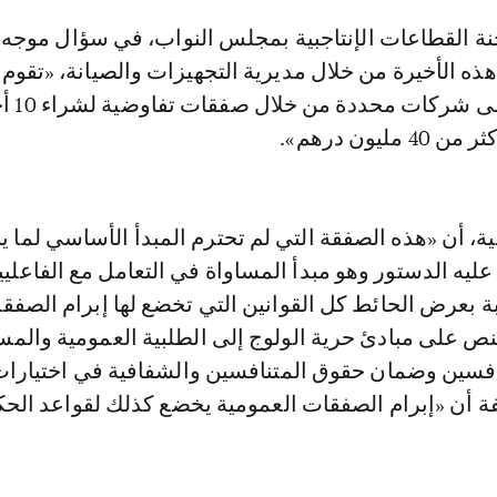
ذه الأخيرة من خلال مديرية التجهيزات والصيانة، «تقوم 
تفويت صفقات إلى ش
ليون درهم».
ية، أن «هذه الصفقة التي لم تحترم المبدأ الأساسي لما 
عليه الدستور وهو مبدأ المساواة في التعامل مع الفاعليي
ة بعرض الحائط كل القوانين التي تخضع لها إبرام الصفق
نص على مبادئ حرية الولوج إلى الطلبية العمومية والمس
نافسين وضمان حقوق المتنافسين والشفافية في اختيار
 أن «إبرام الصفقات العمومية يخضع كذلك لقواعد الحك