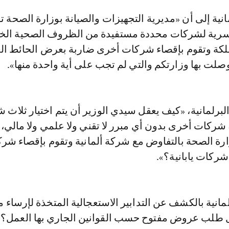
انية إلى أن «مديرية التجهيزات والصيانة بوزارة الصحة ت
بسرية لشركات محددة مستفيدة من الظروف الصحية الخ
مملكة وتقوم بإقصاء شركات أخرى ضاربة بعرض الحائط ال
صلت بها وزارتكم والتي لم تجب على أية واحدة منها».
البرلمانية، «كيف يعقل سيدي الوزير أن يتم اختيار ثلاث
للتباري وإقصاء 5 شركات أخرى بدون أي مبرر لا تقني ولا علمي ولا مال
ارة الصحة بالتفاوض مع شركة ألمانية وتقوم بإقصاء شر
ركات يابانية؟».
مانية بالكشف عن التدابير الاستعجالية المتخذة لإرساء م
 طلب عروض مفتوح حسب القوانين الجاري بها العمل؟.