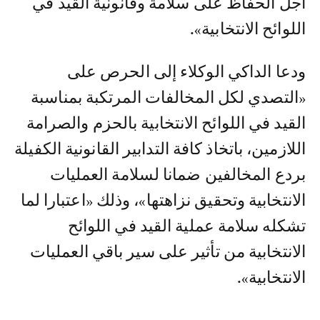
أجل الحفاظ على سلامة وقانونية القيد في
اللوائح الانتخابية».
ودعا الداكي الوكلاء إلى الحرص على
«التصدي لكل المخالفات المرتكبة بمناسبة
القيد في اللوائح الانتخابية بالحزم والصرامة
اللازمين، باتخاذ كافة التدابير القانونية الكفيلة
بردع المخالفين ضمانا لسلامة العمليات
الانتخابية وتحقيق نزاهتها»، وذلك «اعتبارا لما
تشكله سلامة عملية القيد في اللوائح
الانتخابية من تأثير على سير باقي العمليات
الانتخابية».