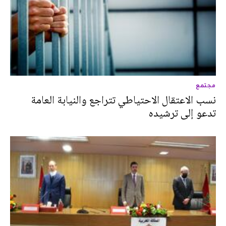
مجتمع
نسب الاعتقال الاحتياطي تتراجع والنيابة العامة
تدعو إلى ترشيده