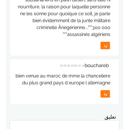
nourriture, la raison pour laquelle personne
ne les sonne pour quoique ce soit, je parle
bien évidemment de la junte militaire
criminelle Ânegérienne...."""300 000
assassinés algériens"""
رد
bouchareb
2018-12-10 16:18:48
bien venue au maroc de mme la chanceliere
du plus grand pays d europe l allemagne.
رد
تعليق