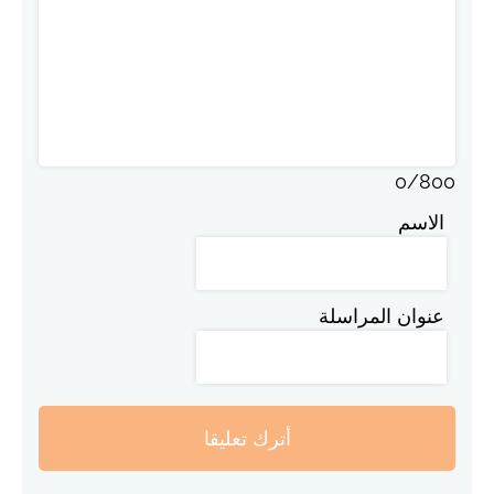
0
/
800
الاسم
عنوان المراسلة
أترك تعليقا