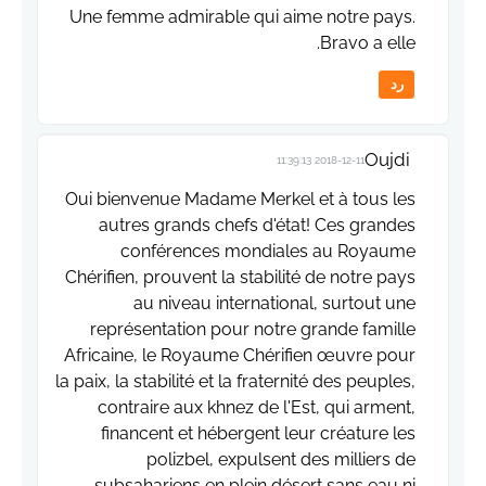
Une femme admirable qui aime notre pays.
Bravo a elle.
رد
Oujdi
2018-12-11 11:39:13
Oui bienvenue Madame Merkel et à tous les
autres grands chefs d'état! Ces grandes
conférences mondiales au Royaume
Chérifien, prouvent la stabilité de notre pays
au niveau international, surtout une
représentation pour notre grande famille
Africaine, le Royaume Chérifien œuvre pour
la paix, la stabilité et la fraternité des peuples,
contraire aux khnez de l'Est, qui arment,
financent et hébergent leur créature les
polizbel, expulsent des milliers de
subsahariens en plein désert sans eau ni