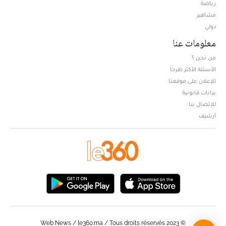
Opens in new window
رياضة
مشاهير
دولي
معلومات عنا
من نحن ؟
الأسئلة الأكثر طرحا
للإعلان على موقعنا
بيانات قانونية
للإتصال بنا
أرشيف
© Web News / le360.ma / Tous droits réservés 2023