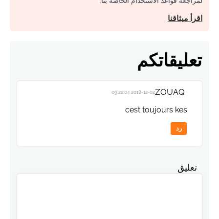
لمراجعة قواعد الاستخدام الخاصة بنا.
اقرأ ميثاقنا
تعليقاتكم
ZOUAQ
2018-12-02 09:22:04
cest toujours kes
رد
تعليق