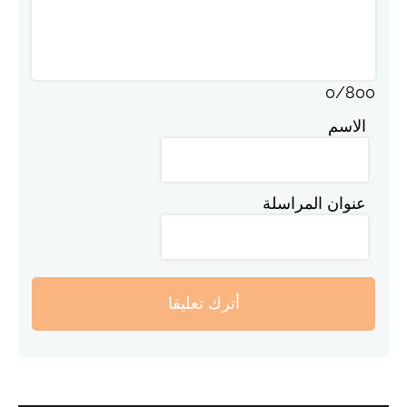
0
/
800
الاسم
عنوان المراسلة
أترك تعليقا