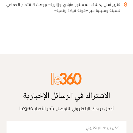
8
تقرير أمني يكشف المستور: «أيادي جزائرية» وجهت الاقتحام الجماعي
لسبتة ومليلية عبر «غرفة قيادة رقمية»
الاشتراك في الرسائل الإخبارية
أدخل بريدك الإلكتروني للتوصل بآخر الأخبار Le360