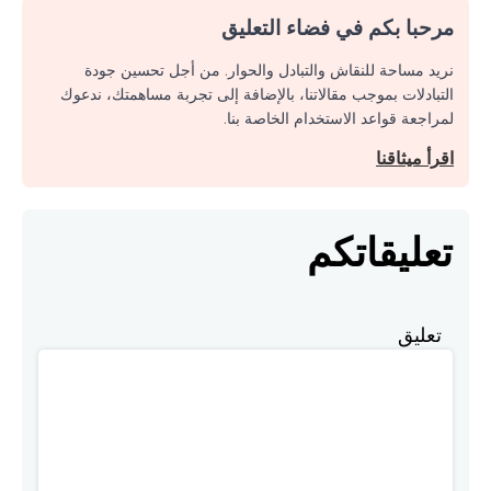
مرحبا بكم في فضاء التعليق
نريد مساحة للنقاش والتبادل والحوار. من أجل تحسين جودة
التبادلات بموجب مقالاتنا، بالإضافة إلى تجربة مساهمتك، ندعوك
لمراجعة قواعد الاستخدام الخاصة بنا.
اقرأ ميثاقنا
تعليقاتكم
تعليق