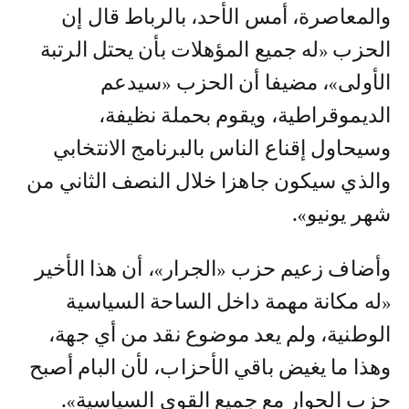
والمعاصرة، أمس الأحد، بالرباط قال إن
الحزب «له جميع المؤهلات بأن يحتل الرتبة
الأولى»، مضيفا أن الحزب «سيدعم
الديموقراطية، ويقوم بحملة نظيفة،
وسيحاول إقناع الناس بالبرنامج الانتخابي
والذي سيكون جاهزا خلال النصف الثاني من
شهر يونيو».
وأضاف زعيم حزب «الجرار»، أن هذا الأخير
«له مكانة مهمة داخل الساحة السياسية
الوطنية، ولم يعد موضوع نقد من أي جهة،
وهذا ما يغيض باقي الأحزاب، لأن البام أصبح
حزب الحوار مع جميع القوى السياسية».