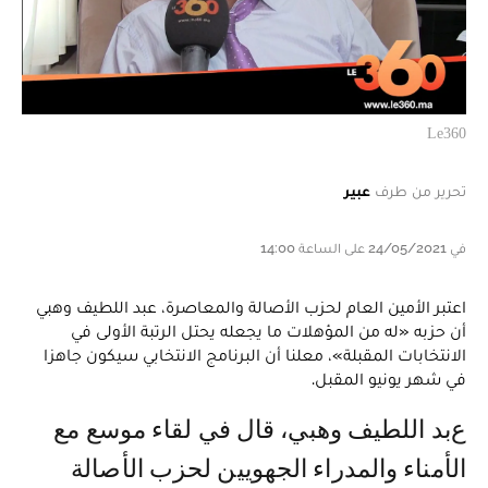
Le360
تحرير من طرف
عبير
في 24/05/2021 على الساعة 14:00
اعتبر الأمين العام لحزب الأصالة والمعاصرة، عبد اللطيف وهبي
أن حزبه «له من المؤهلات ما يجعله يحتل الرتبة الأولى في
الانتخابات المقبلة»، معلنا أن البرنامج الانتخابي سيكون جاهزا
في شهر يونيو المقبل.
عبد اللطيف وهبي، قال في لقاء موسع مع
الأمناء والمدراء الجهويين لحزب الأصالة