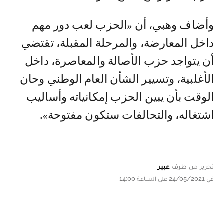
وأضاف وهبي، أن «الحزب لعب دور مهم
داخل المعارضة، والمرحلة المقبلة، تقتضي
أن يتواجد حزب الأصالة والمعاصرة، داخل
الأغلبية، وتسيير الشأن العام الوطني وحان
الوقت بأن يبين الحزب إمكانياته وأساليب
اشتغاله، والتحالفات ستكون مفتوحة».
تحرير من طرف
عبير
في 24/05/2021 على الساعة 14:00