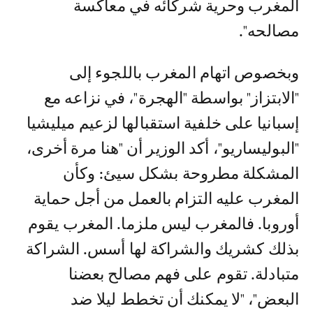
المغرب وحرية شركائه في معاكسة
مصالحه".
وبخصوص اتهام المغرب باللجوء إلى
"الابتزاز" بواسطة "الهجرة"، في نزاعه مع
إسبانيا على خلفية استقبالها لزعيم ميليشيا
"البوليساريو"، أكد الوزير أن "هنا مرة أخرى،
المشكلة مطروحة بشكل سيئ: وكأن
المغرب عليه التزام بالعمل من أجل حماية
أوروبا. فالمغرب ليس ملزما. المغرب يقوم
بذلك كشريك والشراكة لها أسس. الشراكة
متبادلة. تقوم على فهم مصالح بعضنا
البعض"، "لا يمكنك أن تخطط ليلا ضد