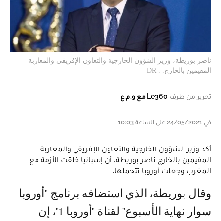
ناصر بوريطة، وزير الشؤون الخارجية والتعاون الإفريقي والمغاربة
المقيمين بالخارج. . DR
تحرير من طرف
Le360 مع و.م.ع
في 24/05/2021 على الساعة 10:03
أكد وزير الشؤون الخارجية والتعاون الإفريقي والمغاربة
المقيمين بالخارج ناصر بوريطة، أن إسبانيا خلقت الأزمة مع
المغرب وجعلت أوروبا تتحملها.
وقال بوريطة، الذي استضافه برنامج "أوروبا
سوار نهاية الأسبوع" لقناة "أوروبا 1"، إن