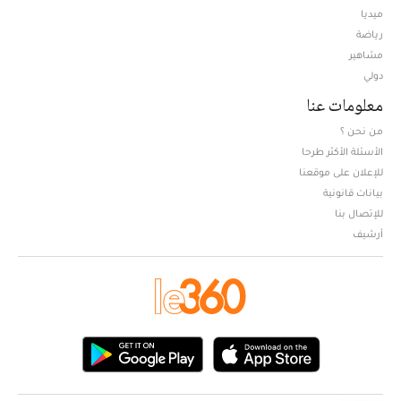
ميديا
Opens in new window
رياضة
مشاهير
دولي
معلومات عنا
من نحن ؟
الأسئلة الأكثر طرحا
للإعلان على موقعنا
بيانات قانونية
للإتصال بنا
أرشيف