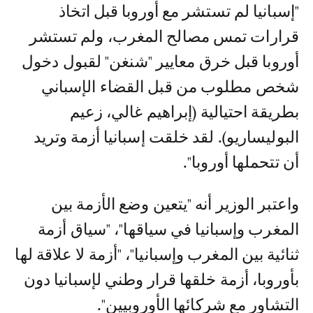
"إسبانيا لم تستشر مع أوروبا قبل اتخاذ
قرارات تمس مصالح المغرب، ولم تستشر
أوروبا قبل خرق معايير "شنغن" لقبول دخول
شخص مطلوب من قبل القضاء الإسباني
بطريقة احتيالية (إبراهيم غالي، زعيم
البوليساريو). لقد خلقت إسبانيا أزمة وتريد
أن تتحملها أوروبا".
واعتبر الوزير أنه "يتعين وضع الأزمة بين
المغرب وإسبانيا في سياقها"، "سياق أزمة
ثنائية بين المغرب وإسبانيا"، "أزمة لا علاقة لها
بأوروبا، أزمة خلقها قرار وطني لإسبانيا دون
التشاور مع شركائها الأوروبيين".