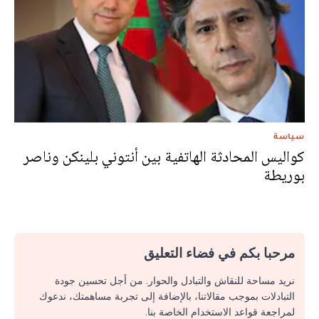
سياسة
كواليس المحادثة الهاتفية بين أنتوني بلينكن وناصر
بوريطة
مرحبا بكم في فضاء التعليق
نريد مساحة للنقاش والتبادل والحوار. من أجل تحسين جودة
التبادلات بموجب مقالاتنا، بالإضافة إلى تجربة مساهمتك، ندعوك
لمراجعة قواعد الاستخدام الخاصة بنا.