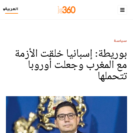
العربية
▾
سياسة
بوريطة: إسبانيا خلقت الأزمة
مع المغرب وجعلت أوروبا
تتحملها