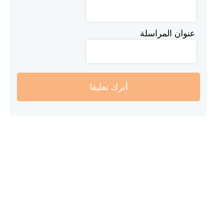
عنوان المراسلة
أترك تعليقا