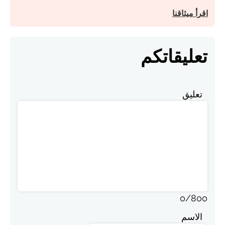
اقرأ ميثاقنا
تعليقاتكم
تعليق
0
/
800
الاسم