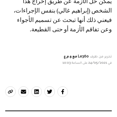
يمكن حل الأزمة عن طريق إخراج هذا
الشخص (إبراهيم غالي) بنفس الإجراءات،
فيعني ذلك أنها تبحث عن تسميم الأجواء
وعن تفاقم الأزمة أو حتى القطيعة.
تحرير من طرف
Le360 مع و.م.ع
في 24/05/2021 على الساعة 10:03