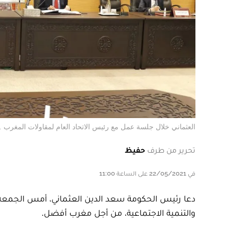
العثماني خلال جلسة عمل مع رئيس الاتحاد العام لمقاولات المغرب . DR
تحرير من طرف
حفيظ
في 22/05/2021 على الساعة 11:00
دعا رئيس الحكومة سعد الدين العثماني، أمس الجمعة ب
والتنمية الاجتماعية، من أجل مغرب أفضل.