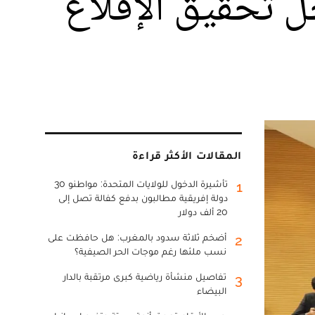
ل تحقيق الإقلاع
المقالات الأكثر قراءة
تأشيرة الدخول للولايات المتحدة: مواطنو 30
1
دولة إفريقية مطالبون بدفع كفالة تصل إلى
20 ألف دولار
أضخم ثلاثة سدود بالمغرب: هل حافظت على
2
نسب ملئها رغم موجات الحر الصيفية؟
تفاصيل منشأة رياضية كبرى مرتقبة بالدار
3
البيضاء