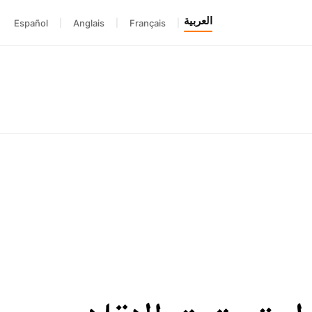
العربية
Español
|
Anglais
|
Français
|