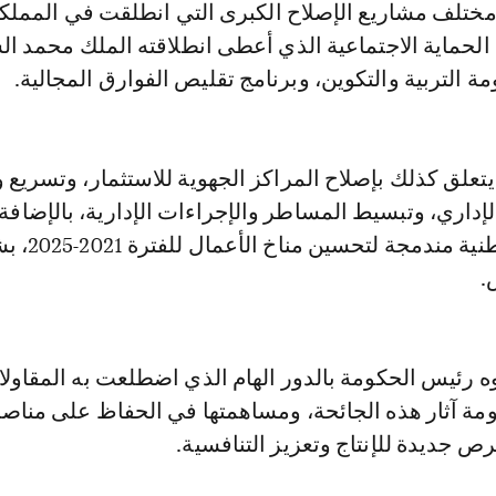
مختلف مشاريع الإصلاح الكبرى التي انطلقت في المملك
الحماية الاجتماعية الذي أعطى انطلاقته الملك محمد ا
ة التربية والتكوين، وبرنامج تقليص الفوارق المجالية.
تعلق كذلك بإصلاح المراكز الجهوية للاستثمار، وتسريع و
الإداري، وتبسيط المساطر والإجراءات الإدارية، بالإضافة
اعتماد سياسة وطنية مندمج
.
ه رئيس الحكومة بالدور الهام الذي اضطلعت به المقاول
ومة آثار هذه الجائحة، ومساهمتها في الحفاظ على منا
 جديدة للإنتاج وتعزيز التنافسية.