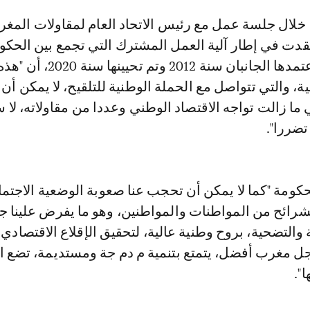
قدت في إطار آلية العمل المشترك التي تجمع بين الحكو
والاتحاد، والتي اعتمدها الجانبان سنة 2012 وتم تحيينها سنة 2020، أن "
ة، والتي تتواصل مع الحملة الوطنية للتلقيح، لا يمكن أ
ي ما زالت تواجه الاقتصاد الوطني وعددا من مقاولاته، لا 
تضررا".
ومة "كما لا يمكن أن تحجب عنا صعوبة الوضعية الاجتما
شرائح من المواطنات والمواطنين، وهو ما يفرض علينا جم
 والتضحية، بروح وطنية عالية، لتحقيق الإقلاع الاقتصادي 
جل مغرب أفضل، يتمتع بتنمية م دم جة ومستديمة، تضع ا
".