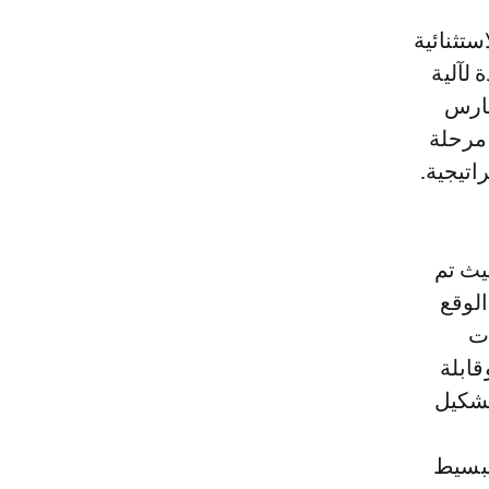
تثنائية
نة القيادة لآلية
اتحاد العام لمقاولات المغرب، الذي انعقد بتاريخ 6 مارس
 مرحلة
شتنبر 2020 بالرباط، حيث تم
الوقع
ات
قابلة
تشكيل
تبسيط