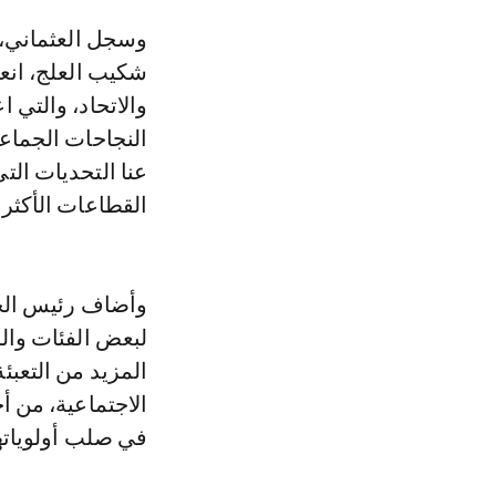
وسجل العثماني، خلال جلسة عمل مع رئيس الاتحاد العام لمقاولات المغرب،
شكيب العلج، انع
النجاحات الجماعي
عنا التحديات الت
القطاعات الأكثر 
وأضاف رئيس الحك
لبعض الفئات وال
المزيد من التعبئة
الاجتماعية، من أ
في صلب أولوياتها