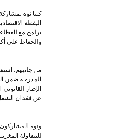
كما نوه بمشاركة 
اليقظة الاقتصادي
برامج مع القطاع
والحفاظ على أك
من جانبهم، استع
المدرجة ضمن الأول
الإطار القانوني 
عن فقدان الشغل، 
ونوه المشاركون ب
للمقاولة المغرب