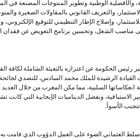
، والأفضلية الوطنية وتطوير المنتوجات المصنعة في ال
استثمار، والتعريف القانوني بالمقاولات الصغيرة والمت
لاستثمار، وإصلاح الإطار التنظيمي للتوقيع الإلكتروني، و
لى مناصب الشغل، وتحسين برنامج التعويض عن فقدان 
 رئيس الحكومة عن اعتزازه بالتعبئة الشاملة لكافة الق
حت القيادة الرشيدة للملك محمد السادس، للتصدي لجائحة
ومواجهة انعكاساتها السلبية، مما مكن المغرب من خلال العديد
ير الاستباقية، وبفضل الديناميات الإيجابية التي كانت تش
تتجنب الأسوأ.
سلط العثماني الضوء على العمل الدؤوب الذي قامت به 