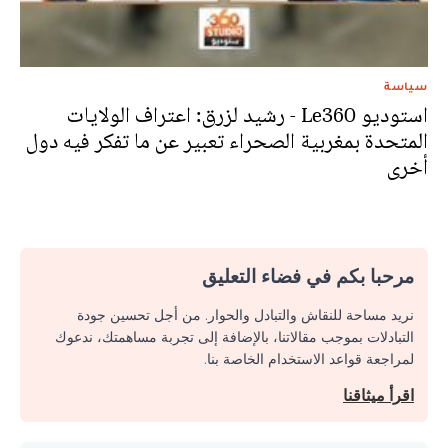
سياسة
استوديو Le360 - رشيد لزرق: اعتراف الولايات
المتحدة بمغربية الصحراء تعبير عن ما تفكر فيه دول
أخرى
مرحبا بكم في فضاء التعليق
نريد مساحة للنقاش والتبادل والحوار. من أجل تحسين جودة
التبادلات بموجب مقالاتنا، بالإضافة إلى تجربة مساهمتك، ندعوك
لمراجعة قواعد الاستخدام الخاصة بنا.
اقرأ ميثاقنا