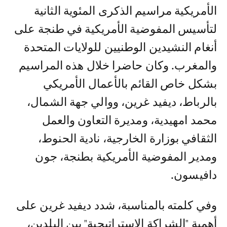
الأمريكية مراسيم الذكرى المئوية الثانية
لتأسيس المفوضية الأمريكية في طنجة على
أنغام النشيدين الوطنيين للولايات المتحدة
والمغرب. وكان حاضرا خلال هذه المراسيم
بشكل خاص القائم بالأعمال الأمريكي
بالرباط، ديفيد غرين، ووالي جهة الشمال،
محمد امهيدية، ومديرة التعاون والعمل
الثقافي بوزارة الخارجية، نادية الحنوط،
ومدير المفوضية الأمريكية بطنجة، جون
دافيسون.
وفي كلمته بالمناسبة، شدد ديفيد غرين على
أهمية "الشراكة الاستراتيجية" بين البلدين،