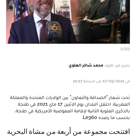
le360
تحرير من طرف
محمد شاكر العلوي
في 17/05/2021 على الساعة 22:27
تحت شعار "الصداقة والتعاون" بين الولايات المتحدة والمملكة
المغربية، احتفل البلدان يوم الاثنين 17 ماي 2021 في طنجة
بالذكرى المئوية الثانية لإقامة المفوضية الأمريكية في طنجة،
بحسب ما رصده Le360.
افتتحت مجموعة من أربعة من مشاة البحرية