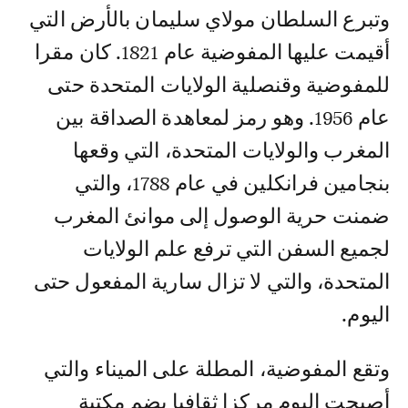
وتبرع السلطان مولاي سليمان بالأرض التي
أقيمت عليها المفوضية عام 1821. كان مقرا
للمفوضية وقنصلية الولايات المتحدة حتى
عام 1956. وهو رمز لمعاهدة الصداقة بين
المغرب والولايات المتحدة، التي وقعها
بنجامين فرانكلين في عام 1788، والتي
ضمنت حرية الوصول إلى موانئ المغرب
لجميع السفن التي ترفع علم الولايات
المتحدة، والتي لا تزال سارية المفعول حتى
اليوم.
وتقع المفوضية، المطلة على الميناء والتي
أصبحت اليوم مركزا ثقافيا يضم مكتبة