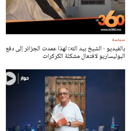
سياسة
بالفيديو - الشيخ بيد الله: لهذا عمدت الجزائر إلى دفع
البوليساريو لافتعال مشكلة الكركرات