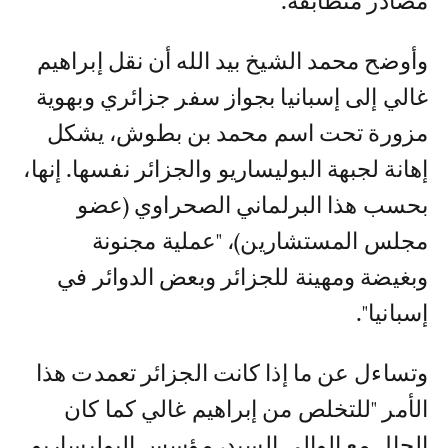
مصادر متطابقة.
وأوضح محمد الشيخ بيد الله أن نقل إبراهيم
غالي إلى إسبانيا بجواز سفر جزائري وبهوية
مزورة تحت اسم محمد بن بطوش، يشكل
إهانة لجبهة البوليساريو والجزائر نفسها. إنها،
بحسب هذا البرلماني الصحراوي (عضو
مجلس المستشارين)، "عملية مجنونة
وبغيضة ومهينة للجزائر وبعض الدوائر في
إسبانيا".
وتساءل عن ما إذا كانت الجزائر تعمدت هذا
الأمر "للتخلص من إبراهيم غالي كما كان
الحال مع الوالي السيد، مؤسس البوليساريو