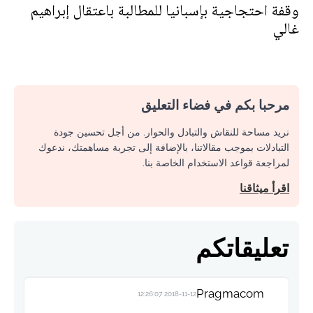
وقفة احتجاجية بإسبانيا للمطالبة باعتقال إبراهيم
غالي
مرحبا بكم في فضاء التعليق
نريد مساحة للنقاش والتبادل والحوار. من أجل تحسين جودة
التبادلات بموجب مقالاتنا، بالإضافة إلى تجربة مساهمتك، ندعوك
لمراجعة قواعد الاستخدام الخاصة بنا.
اقرأ ميثاقنا
تعليقاتكم
Pragmacom
2018-11-12 12:26:07