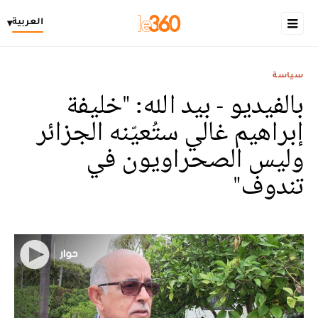
العربية
▾
سياسة
بالفيديو - بيد الله: "خليفة
إبراهيم غالي ستُعيّنه الجزائر
وليس الصحراويون في
تندوف"