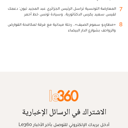
7
المعارضة التونسية تراسل الرئيس الجزائري عبد المجيد تبون: دعمك
لقيس سعيد يكرس الدكتاتورية.. وسيادة تونس خط أحمر
8
«مطارِدو سموم الصيف».. رحلة ميدانية مع فرقة لمكافحة القوارض
والزواحف بشوارع الدار البيضاء
الاشتراك في الرسائل الإخبارية
أدخل بريدك الإلكتروني للتوصل بآخر الأخبار Le360