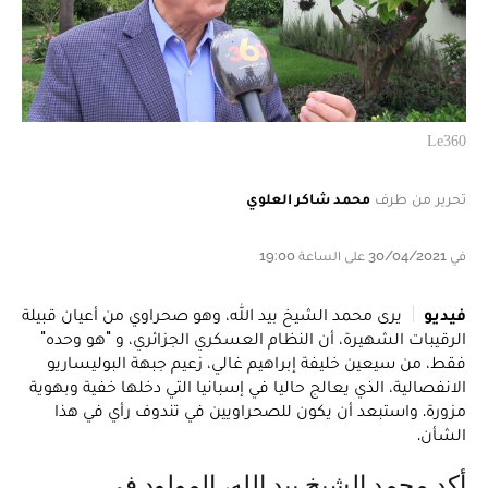
Le360
تحرير من طرف
محمد شاكر العلوي
في 30/04/2021 على الساعة 19:00
فيديو
يرى محمد الشيخ بيد الله، وهو صحراوي من أعيان قبيلة
الرقيبات الشهيرة، أن النظام العسكري الجزائري، و "هو وحده"
فقط، من سيعين خليفة إبراهيم غالي، زعيم جبهة البوليساريو
الانفصالية، الذي يعالج حاليا في إسبانيا التي دخلها خفية وبهوية
مزورة. واستبعد أن يكون للصحراويين في تندوف رأي في هذا
الشأن.
أكد محمد الشيخ بيد الله، المولود في