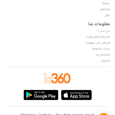
Opens in new window
رياضة
مشاهير
دولي
معلومات عنا
من نحن ؟
الأسئلة الأكثر طرحا
للإعلان على موقعنا
بيانات قانونية
للإتصال بنا
أرشيف