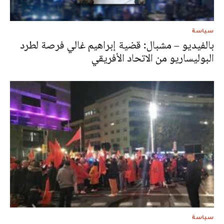
سياسة
بالفيديو – مشبال: قضية إبراهيم غالي فرصة لطرد
البوليساريو من الاتحاد الأفريقي
سياسة