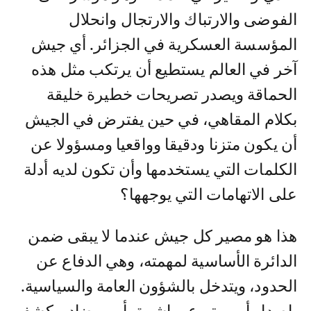
الفوضى والارتباك والارتجال وانحلال
المؤسسة العسكرية في الجزائر. أي جيش
آخر في العالم يستطيع أن يرتكب مثل هذه
الحماقة ويصدر تصريحات خطيرة خليقة
بكلام المقاهي، في حين يفترض في الجيش
أن يكون متزنا ودقيقا وواقعيا ومسؤولا عن
الكلمات التي يستخدمها وأن تكون لديه أدلة
على الاتهامات التي يوجهها؟
هذا هو مصير كل جيش عندما لا يبقى ضمن
الدائرة الأساسية لمهمته، وهي الدفاع عن
الحدود، ويتدخل بالشؤون العامة والسياسية.