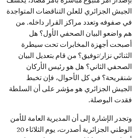
بإصدار أمر متبوع مباشرة بأمر مضاد، يكشف
الجيش الجزائري للعلن التناقضات المتواجدة
في صفوفه وتعدد مراكز القرار داخله. من
هم واضعو البيان الصحفي الأول؟ هل
أصبحت أجهزة المخابرات تحت سيطرة
الثنائي نزار/توفيق؟ من قام بتعديل البيان
الصحفي الثاني؟ هل هو رئيس الأركان
شنقريحة؟ في كل الأحوال، فإن تخبط
الجيش الجزائري هو مؤشر على أن السلطة
فقدت البوصلة.
وتجدر الإشارة إلى أن المديرية العامة للأمن
الوطني الجزائرية أصدرت، يوم الثلاثاء 20