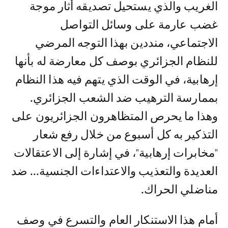
الغريب والذي يستحيل تصديقه أثار موجة
غضب عارمة على وسائل التواصل
الاجتماعي، منددين بهذا التوجه المرضي
للنظام الجزائري بوصف كل معارضة له بأنها
إرهابية، في الوقت الذي يتهم فيه هذا النظام
بممارسة الترهيب ضد الشعب الجزائري.
وهذا ما يحرص المتظاهرون الجزائريون على
التذكير به كل أسبوع من خلال رفع شعار
"مخابرات إرهابية"، في إشارة إلى الاعتقالات
العديدة والتعذيب والاعتداءات الجنسية... ضد
مناضلي الحراك.
أمام هذا الاستنكار العام والتسرع في وصف