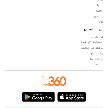
ميديا
Opens in new window
رياضة
مشاهير
دولي
معلومات عنا
من نحن ؟
الأسئلة الأكثر طرحا
للإعلان على موقعنا
بيانات قانونية
للإتصال بنا
أرشيف