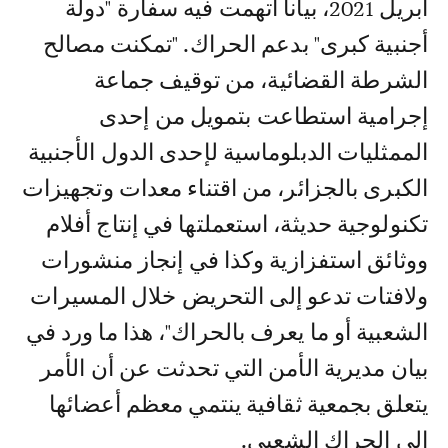
أبريل 2021، بيانا اتهمت فيه سفارة "دولة
أجنبية كبرى" بدعم الحراك. "تمكنت مصالح
الشرطة القضائية، من توقيف جماعة
إجرامية استطاعت بتمويل من إحدى
الممثليات الدبلوماسية لإحدى الدول الأجنبية
الكبرى بالجزائر، من اقتناء معدات وتجهيزات
تكنولوجية حديثة، استعملتها في إنتاج أفلام
ووثائق استفزازية وكذا في إنجاز منشورات
ولافتات تدعو إلى التحريض خلال المسيرات
الشعبية أو ما يعرف بالحراك"، هذا ما ورد في
بيان مديرية الأمن التي تحدثت عن أن الأمر
يتعلق بجمعية ثقافية ينتمي معظم أعضائها
إلى الحراك الشعبي.