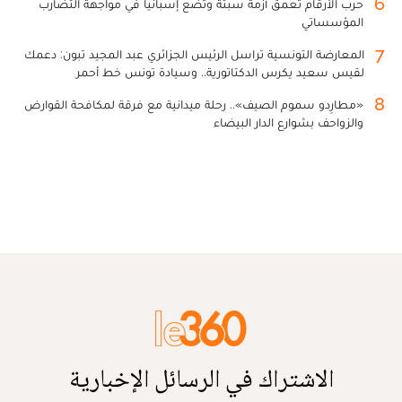
6
حرب الأرقام تعمق أزمة سبتة وتضع إسبانيا في مواجهة التضارب
المؤسساتي
7
المعارضة التونسية تراسل الرئيس الجزائري عبد المجيد تبون: دعمك
لقيس سعيد يكرس الدكتاتورية.. وسيادة تونس خط أحمر
8
«مطارِدو سموم الصيف».. رحلة ميدانية مع فرقة لمكافحة القوارض
والزواحف بشوارع الدار البيضاء
الاشتراك في الرسائل الإخبارية