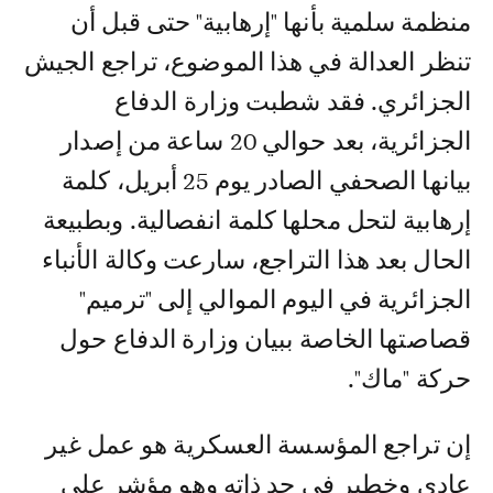
منظمة سلمية بأنها "إرهابية" حتى قبل أن
تنظر العدالة في هذا الموضوع، تراجع الجيش
الجزائري. فقد شطبت وزارة الدفاع
الجزائرية، بعد حوالي 20 ساعة من إصدار
بيانها الصحفي الصادر يوم 25 أبريل، كلمة
إرهابية لتحل محلها كلمة انفصالية. وبطبيعة
الحال بعد هذا التراجع، سارعت وكالة الأنباء
الجزائرية في اليوم الموالي إلى "ترميم"
قصاصتها الخاصة ببيان وزارة الدفاع حول
حركة "ماك".
إن تراجع المؤسسة العسكرية هو عمل غير
عادي وخطير في حد ذاته وهو مؤشر على