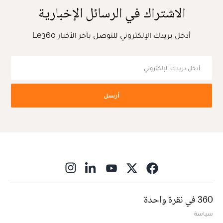
الاشتراك في الرسائل الإخبارية
أدخل بريدك الإلكتروني للتوصل بآخر الأخبار Le360
أرسل
ns in new window
360 في نقرة واحدة
سياسة