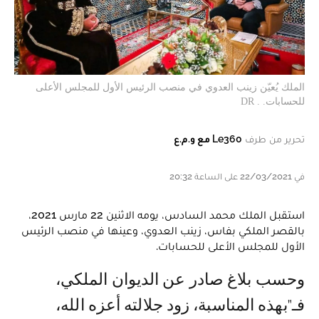
الملك يُعيّن زينب العدوي في منصب الرئيس الأول للمجلس الأعلى
للحسابات. . DR
تحرير من طرف
Le360 مع و.م.ع
في 22/03/2021 على الساعة 20:32
استقبل الملك محمد السادس، يومه الاثنين 22 مارس 2021،
بالقصر الملكي بفاس، زينب العدوي، وعينها في منصب الرئيس
الأول للمجلس الأعلى للحسابات.
وحسب بلاغ صادر عن الديوان الملكي،
فـ"بهذه المناسبة، زود جلالته أعزه الله،