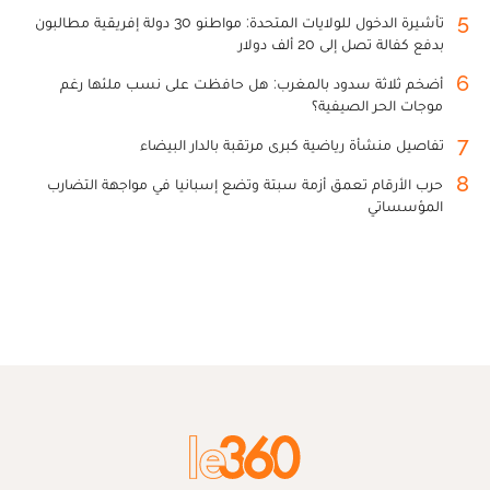
5
تأشيرة الدخول للولايات المتحدة: مواطنو 30 دولة إفريقية مطالبون
بدفع كفالة تصل إلى 20 ألف دولار
6
أضخم ثلاثة سدود بالمغرب: هل حافظت على نسب ملئها رغم
موجات الحر الصيفية؟
7
تفاصيل منشأة رياضية كبرى مرتقبة بالدار البيضاء
8
حرب الأرقام تعمق أزمة سبتة وتضع إسبانيا في مواجهة التضارب
المؤسساتي