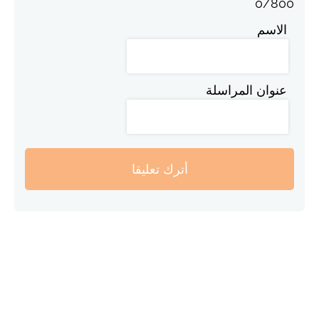
0
/
800
الاسم
عنوان المراسلة
أترك تعليقا