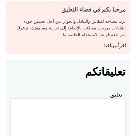
مرحبا بكم في فضاء التعليق
نريد مساحة للنقاش والتبادل والحوار. من أجل تحسين جودة
التبادلات بموجب مقالاتنا، بالإضافة إلى تجربة مساهمتك، ندعوك
لمراجعة قواعد الاستخدام الخاصة بنا.
اقرأ ميثاقنا
تعليقاتكم
تعليق