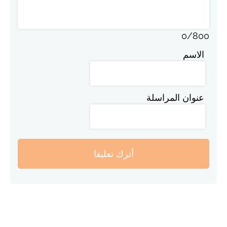
0
/
800
الاسم
عنوان المراسلة
أترك تعليقا