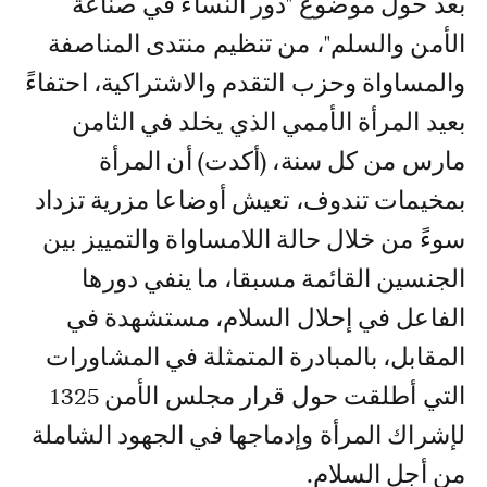
بعد حول موضوع "دور النساء في صناعة
الأمن والسلم"، من تنظيم منتدى المناصفة
والمساواة وحزب التقدم والاشتراكية، احتفاءً
بعيد المرأة الأممي الذي يخلد في الثامن
مارس من كل سنة، (أكدت) أن المرأة
بمخيمات تندوف، تعيش أوضاعا مزرية تزداد
سوءً من خلال حالة اللامساواة والتمييز بين
الجنسين القائمة مسبقا، ما ينفي دورها
الفاعل في إحلال السلام، مستشهدة في
المقابل، بالمبادرة المتمثلة في المشاورات
التي أطلقت حول قرار مجلس الأمن 1325
لإشراك المرأة وإدماجها في الجهود الشاملة
من أجل السلام.