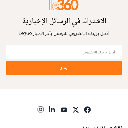
الاشتراك في الرسائل الإخبارية
أدخل بريدك الإلكتروني للتوصل بآخر الأخبار Le360
أرسل
ns in new window
360 في نقرة واحدة