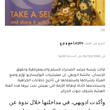
DR
تحرير من طرف
Le360 مع و.م.ع
في 05/03/2021 على الساعة 14:00
قالت رئيسة مرصد الصحراء للسلم والديمقراطية وحقوق
الإنسان، عائشة ادويهي، إن ميليشيات البوليساريو تؤزم وضع
المرأة بإشراكها واستغلالها في تأجيج خطابات الكراهية،
وتستخدمها كأداة لإطالة الأزمة التي تعيش تحت نيرها هذه الفئة
الهشة بتندوف جنوب الجزائر.
وأكدت ادويهي، في مداخلتها خلال ندوة عن