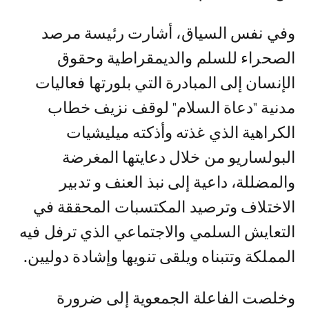
وفي نفس السياق، أشارت رئيسة مرصد
الصحراء للسلم والديمقراطية وحقوق
الإنسان إلى المبادرة التي بلورتها فعاليات
مدنية "دعاة السلام" لوقف نزيف خطاب
الكراهية الذي غذته وأذكته ميليشيات
البولساريو من خلال دعايتها المغرضة
والمضللة، داعية إلى نبذ العنف و تدبير
الاختلاف وترصيد المكتسبات المحققة في
التعايش السلمي والاجتماعي الذي ترفل فيه
المملكة وتتبناه ويلقى تنويها وإشادة دوليين.
وخلصت الفاعلة الجمعوية إلى ضرورة