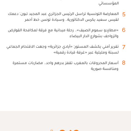
المؤسساتي
5
المعارضة التونسية تراسل الرئيس الجزائري عبد المجيد تبون: دعمك
لقيس سعيد يكرس الدكتاتورية.. وسيادة تونس خط أحمر
6
«مطارِدو سموم الصيف».. رحلة ميدانية مع فرقة لمكافحة القوارض
والزواحف بشوارع الدار البيضاء
7
تقرير أمني يكشف المستور: «أيادي جزائرية» وجهت الاقتحام الجماعي
لسبتة ومليلية عبر «غرفة قيادة رقمية»
8
أسعار المحروقات بالمغرب تقفز بدرهم واحد.. مضاربات مستمرة
ومنافسة صورية