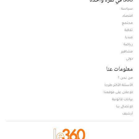
سياسة
اقتصاد
مجتمع
ثقافة
ميديا
Opens in new window
رياضة
مشاهير
دولي
معلومات عنا
من نحن ؟
الأسئلة الأكثر طرحا
للإعلان على موقعنا
بيانات قانونية
للإتصال بنا
أرشيف