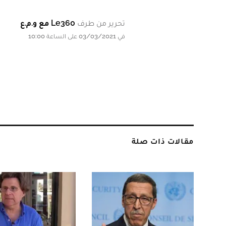
تحرير من طرف
Le360 مع و.م.ع
في 03/03/2021 على الساعة 10:00
مقالات ذات صلة