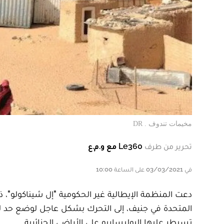
مخيمات تندوف . DR
تحرير من طرف
Le360 مع و.م.ع
في 03/03/2021 على الساعة 10:00
دعت المنظمة الإيطالية غير الحكومية "إل شيناكولو"،
المتحدة في جنيف، إلى التحرك بشكل عاجل لوضع حد ل
تسيطر عليها البوليساريو على الأراضي الجزائرية.