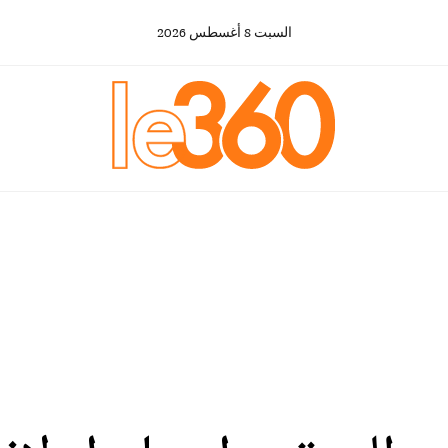
السبت
8
أغسطس
2026