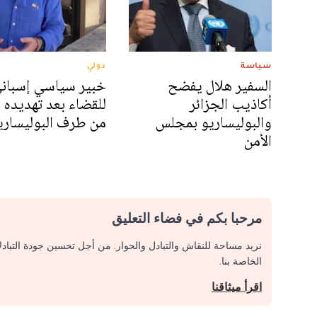
سياسة
دولي
السفير هلال يفضح
خبير سياسي إسباني
أكاذيب الجزائر
للقضاء بعد تهديده ب
والبوليساريو بمجلس
من طرف البوليساري
الأمن
مرحبا بكم في فضاء التعليق
نريد مساحة للنقاش والتبادل والحوار. من أجل تحسين جودة التباد
الخاصة بنا.
اقرأ ميثاقنا