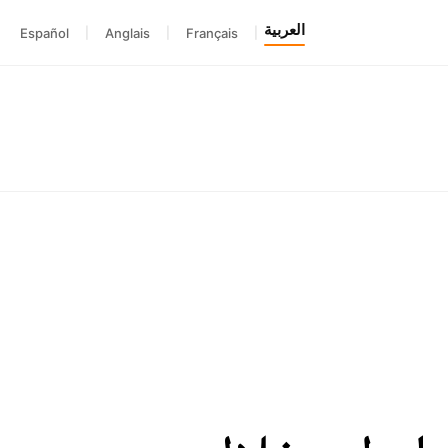
العربية
Español
|
Anglais
|
Français
|