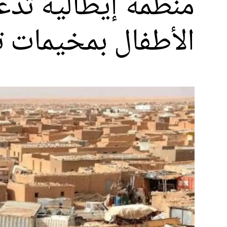
منظمة إيطالية تدع
الأطفال بمخيمات 