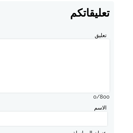
تعليقاتكم
تعليق
0
/
800
الاسم
عنوان المراسلة