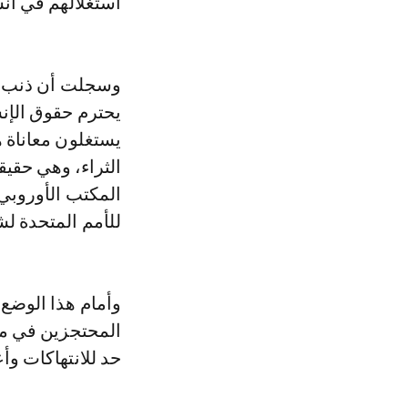
استغلالهم في أن
وسجلت أن ذنب هؤل
يحترم حقوق الإنس
يستغلون معاناة 
الثراء، وهي حقيق
المكتب الأوروبي
للأمم المتحدة لش
وأمام هذا الوضع
المحتجزين في مخ
حد للانتهاكات وأ