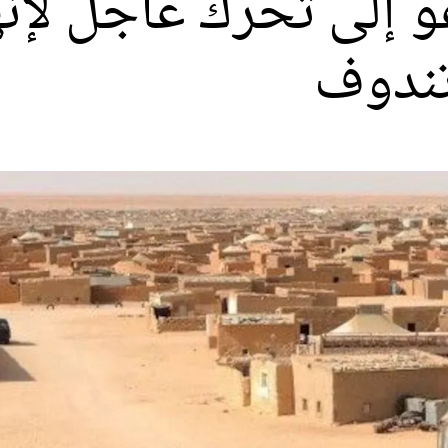
و إلى تحرك عاجل لإنه
تندوف