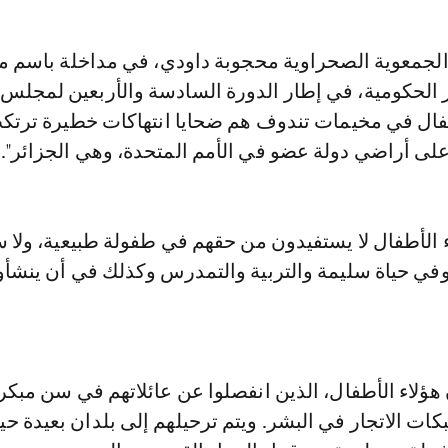
ير الحكومية، في إطار الدورة السادسة والأربعين لمجلس
طفال في مخيمات تندوف هم ضحايا انتهاكات خطيرة ترت
على أراضي دولة عضو في الأمم المتحدة، وهي الجزائر".
 الأطفال لا يستفيدون من حقهم في طفولة طبيعية، ولا س
وفي حياة سليمة والتربية والتمدرس وكذلك في أن ينشأو
ؤلاء الأطفال، الذين انفصلوا عن عائلاتهم في سن مبكر
ات الاتجار في البشر. ويتم ترحيلهم إلى بلدان بعيدة حي