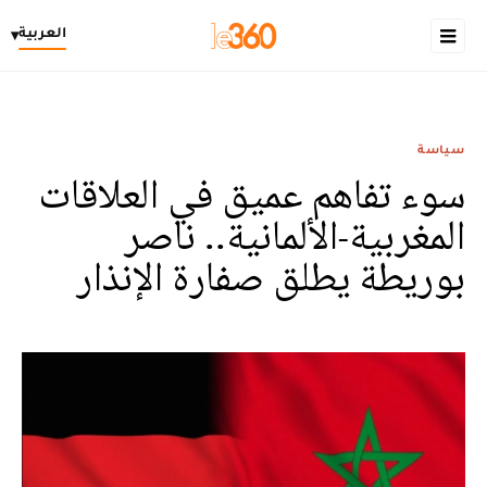
العربية
▾
سياسة
سوء تفاهم عميق في العلاقات
المغربية-الألمانية.. ناصر
بوريطة يطلق صفارة الإنذار