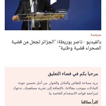
سياسة
بالفيديو - ناصر بوريطة: "الجزائر تجعل من قضية
الصحراء قضية وطنية"
مرحبا بكم في فضاء التعليق
نريد مساحة للنقاش والتبادل والحوار. من أجل تحسين جودة
التبادلات بموجب مقالاتنا، بالإضافة إلى تجربة مساهمتك، ندعوك
لمراجعة قواعد الاستخدام الخاصة بنا.
اقرأ ميثاقنا