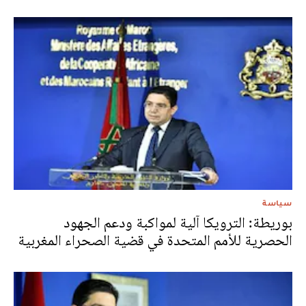
سياسة
بوريطة: الترويكا آلية لمواكبة ودعم الجهود
الحصرية للأمم المتحدة في قضية الصحراء المغربية