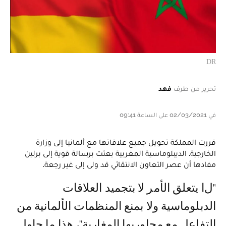
DR
تحرير من طرف
فهد
في 02/03/2021 على الساعة 09:41
قررت المملكة تحويل جميع علاقاتها مع ألمانيا إلى وزارة
الخارجية. الديبلوماسية المغربية بعثت برسالة قوية إلى برلين
مفادها أن عصر التعاون الانتقائي قد ولى إلى غير رجعة.
"لا يتعلق الأمر لا بتجميد العلاقات
الدبلوماسية ولا بمنع المنظمات الألمانية من
التفاعل مع محاوريها المغاربة"، هذا ما حاول