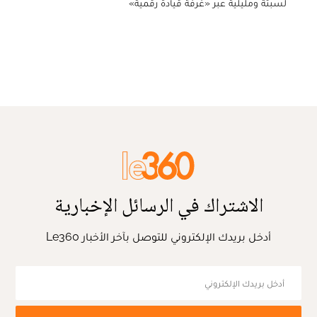
لسبتة ومليلية عبر «غرفة قيادة رقمية»
الاشتراك في الرسائل الإخبارية
أدخل بريدك الإلكتروني للتوصل بآخر الأخبار Le360