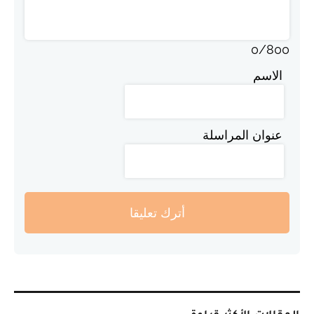
0
/
800
الاسم
عنوان المراسلة
أترك تعليقا
المقالات الأكثر قراءة