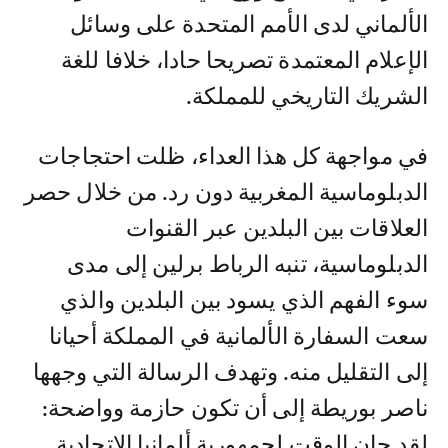
الألماني لدى الأمم المتحدة على وسائل
الإعلام المعتمدة تصريحا حادا، خلافا للغة
الشريك التاريخي للمملكة.
في مواجهة كل هذا العداء، ظلت احتجاجات
الدبلوماسية المغربية دون رد. من خلال حصر
العلاقات بين البلدين عبر القنوات
الدبلوماسية، تنبه الرباط برلين إلى مدى
سوء الفهم الذي يسود بين البلدين والذي
سعت السفارة الألمانية في المملكة أحيانا
إلى التقليل منه. وتهدف الرسالة التي وجهها
ناصر بوريطة إلى أن تكون حازمة وواضحة:
لقد حان الوقت لجمهورية ألمانيا الاتحادية