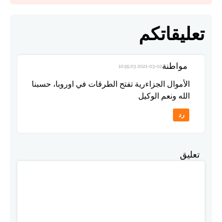
تعليقاتكم
مواطنة
2021-03-02 10:55:03
الأموال الجزاءرية تفتح الطرقات في اوروبا، حسبنا
الله ونعم الوكيل
رد
تعليق