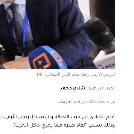
إدريس الأزمي رفقة سعد الدين العثماني . DR
تحرير من طرف
شلاي محمد
في 26/02/2021 على الساعة 21:43
قدَّم القيادي في حزب العدالة والنتنمية إدريس الأزمي 
وذلك بسبب "نفاذ صبره مما يجري داخل الحزب".