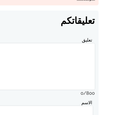
تعليقاتكم
تعليق
0
/
800
الاسم