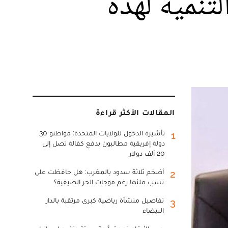
تنمية لهذه
المقالات الأكثر قراءة
تأشيرة الدخول للولايات المتحدة: مواطنو 30
1
دولة إفريقية مطالبون بدفع كفالة تصل إلى
20 ألف دولار
أضخم ثلاثة سدود بالمغرب: هل حافظت على
2
نسب ملئها رغم موجات الحر الصيفية؟
تفاصيل منشأة رياضية كبرى مرتقبة بالدار
3
البيضاء