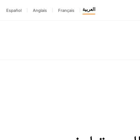
العربية
Español
|
Anglais
|
Français
|