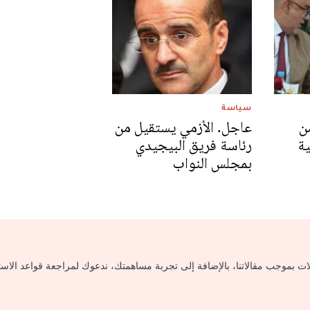
سياسة
ن
عاجل. الأزمي يستقيل من
ية
رئاسة فريق البيجيدي
بمجلس النواب
لات بموجب مقالاتنا، بالإضافة إلى تجربة مساهمتك، ندعوك لمراجعة قواعد الاس