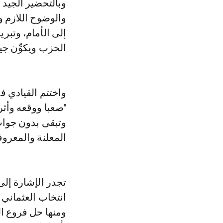
وبالتحضير الجيد 
والوضوح اللازم و
إلى الأمام، وتب
الحزب ويكوِّن جين
واختتم القيادي ف
"صعبا ووقعه وأثر
وتبقى بدون جواب
المعلنة والمعروف
تجدر الإشارة إلى
ومنها حل فروع ا