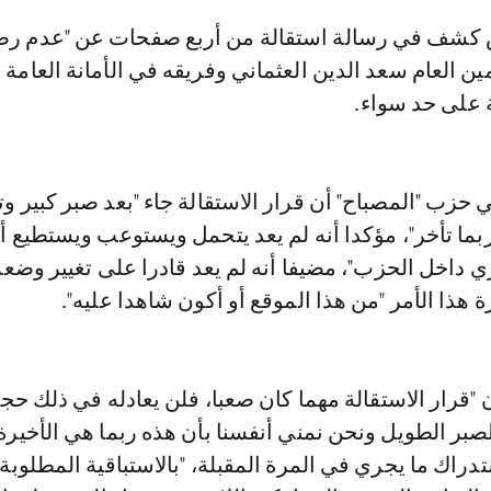
ين العام سعد الدين العثماني وفريقه في الأمانة العامة
 على حد سواء.
ي حزب "المصباح" أن قرار الاستقالة جاء "بعد صبر كبير و
بما تأخر"، مؤكدا أنه لم يعد يتحمل ويستوعب ويستطيع 
 داخل الحزب"، مضيفا أنه لم يعد قادرا على تغيير وضعه
هذا الأمر "من هذا الموقع أو أكون شاهدا عليه".
"قرار الاستقالة مهما كان صعبا، فلن يعادله في ذلك حج
لصبر الطويل ونحن نمني أنفسنا بأن هذه ربما هي الأخيرة"
دراك ما يجري في المرة المقبلة، "بالاستباقية المطلوبة