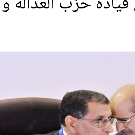
يادة حزب العدالة وال