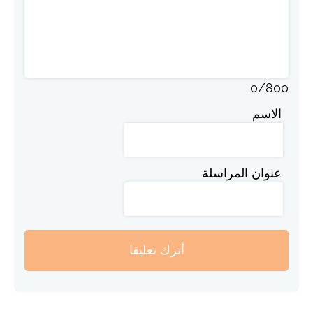
0
/
800
الاسم
عنوان المراسلة
أترك تعليقا