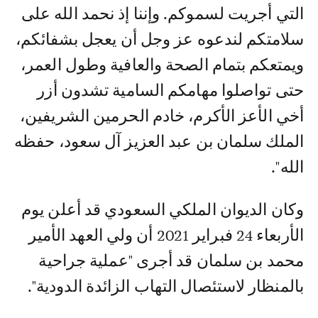
التي أجريت لسموكم. وإننا إذ نحمد الله على
سلامتكم لندعوه عز وجل أن يعجل بشفائكم،
ويمتعكم بتمام الصحة والعافية وطول العمر،
حتى تواصلوا مهامكم السامية تشدون أزر
أخي الأعز الأكرم، خادم الحرمين الشريفين،
الملك سلمان بن عبد العزيز آل سعود، حفظه
الله".
وكان الديوان الملكي السعودي قد أعلن يوم
الأربعاء 24 فبراير 2021 أن ولي العهد الأمير
محمد بن سلمان قد أجرى "عملية جراحية
بالمنظار لاستئصال التهاب الزائدة الدودية".