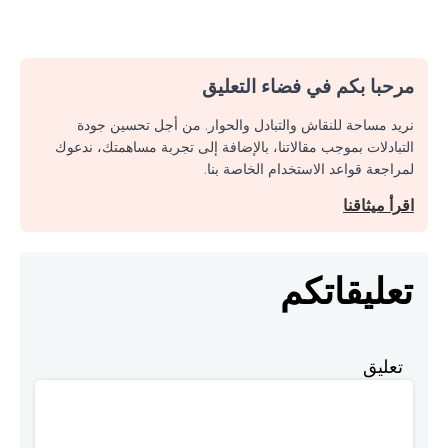
مرحبا بكم في فضاء التعليق
نريد مساحة للنقاش والتبادل والحوار. من أجل تحسين جودة
التبادلات بموجب مقالاتنا، بالإضافة إلى تجربة مساهمتك، ندعوك
لمراجعة قواعد الاستخدام الخاصة بنا.
اقرأ ميثاقنا
تعليقاتكم
تعليق