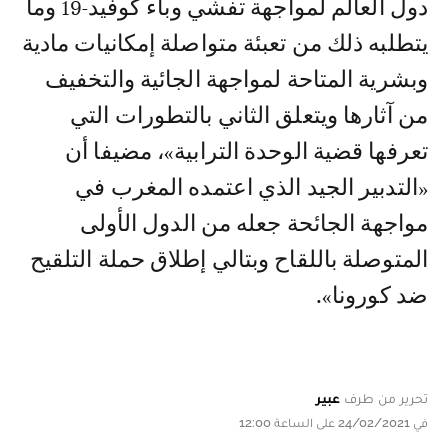
دول العالم لمواجهة تفشي وباء كوفيد-19 وما
يتطلبه ذلك من تعبئة متواصلة إمكانيات مادية
وبشرية المتاحة لمواجهة الجائية والتخفيف
من آثارها ويتعلق الثاني بالتطورات التي
تعرفها قضية الوحدة الترابية»، مضيفا أن
«التدبير الجيد الذي اعتمده المغرب في
مواجهة الجائحة جعله من الدول الأولى
المتوصلة باللقاح وبتالي إطلاق حملة التلقيح
ضد كورونا».
تحرير من طرف
عبير
في 24/02/2021 على الساعة 12:00