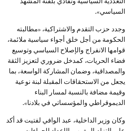
التعددية السياسية وتفادي بلقنة المشهد
السياسي».
وجدد حزب التقدم والاشتراكية، «مطالبته
الحكومة من أجل خلق أجواء سياسية ملائمة،
قوامها الانفراج والإصلاح السياسي وتوسيع
فضاء الحريات، كمدخل ضروري لتعزيز الثقة
والمصداقية، وضمان المشاركة الواسعة، بما
يجعل من الاستحقاقات المقبلة لبنة نوعية
وقيمة مضافة بالنسبة لمسار البناء
الديموقراطي والمؤسساتي في بلادنا».
وكان وزير الداخلية، عبد الوافي لفتيت قد أكد
على التزام المغرب بالإعداد لإجراءات