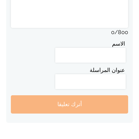
0
/
800
الاسم
عنوان المراسلة
أترك تعليقا