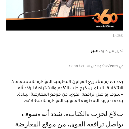
Le360
تحرير من طرف
عبير
في 24/02/2021 على الساعة 12:00
بعد تقديم مشاريع القوانين التنظيمية المؤطرة للاستحقاقات
الانتخابية بالبرلمان، خرج حزب التقدم والاشتراكية ليؤكد أنه
«سوف يواصل ترافعه القوي، من موقع المعارضة البناءة،
بهدف تجويد المنظومة القانونية المؤطرة للانتخابات».
بلاغ لحزب «الكتاب»، شدد أنه «سوف
يواصل ترافعه القوي، من موقع المعارضة