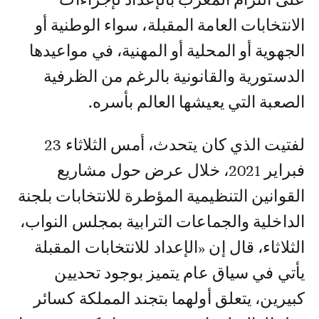
الانتخابات العامة المقبلة، سواء الوطنية أو
الجهوية أو المحلية أو المهنية، في مواعيدها
الدستورية والقانونية بالرغم من الظرفية
الصعبة التي يعيشها العالم بأسره.
لفتيت الذي كان يتحدث، أمس الثلاثاء 23
فبراير 2021، خلال عرض حول مشاريع
القوانين التنظيمية المؤطرة للانتخابات بلجنة
الداخلية والجماعات الترابية بمجلس النواب،
الثلاثاء، قال إن «الإعداد للانتخابات المقبلة
يأتي في سياق عام يتميز بوجود تحديين
كبيرين، يتعلق أولهما بتجند المملكة كسائر