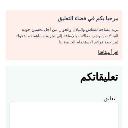
مرحبا بكم في فضاء التعليق
نريد مساحة للنقاش والتبادل والحوار. من أجل تحسين جودة
التبادلات بموجب مقالاتنا، بالإضافة إلى تجربة مساهمتك، ندعوك
لمراجعة قواعد الاستخدام الخاصة بنا.
اقرأ ميثاقنا
تعليقاتكم
تعليق