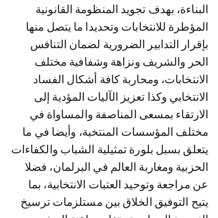
البناءة، بهدف تجويد المنظومة القانونية
المؤطرة للانتخابات وتحديدا ما يتصل منها
بإقرار التدابير الضرورية لضمان التنافس
الحر والشريف ونزاهة وشفافية مختلف
الانتخابات، ومحاربة كافة أشكال الفساد
الانتخابي وكذا تعزيز الآليات المؤدية إلى
الارتقاء بمسعى المناصفة والمساواة في
مختلف المؤسسات المنتخبة، وأيضا في ما
يتعلق بسبل بلورة تمثيلية الشباب والكفاءات
الحزبية ومغاربة العالم في البرلمان، فضلا
عن مراجعة وتوحيد العتبات الانتخابية، بما
يتيح التوفيق الخلاق بين مستلزمات ترسيخ