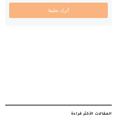
أترك تعليقا
المقالات الأكثر قراءة