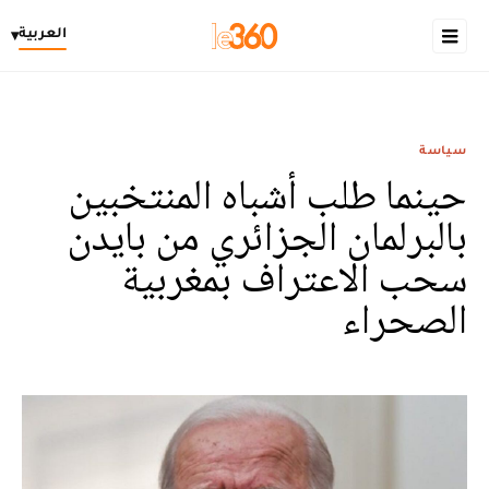
العربية
▾
سياسة
حينما طلب أشباه المنتخبين
بالبرلمان الجزائري من بايدن
سحب الاعتراف بمغربية
الصحراء