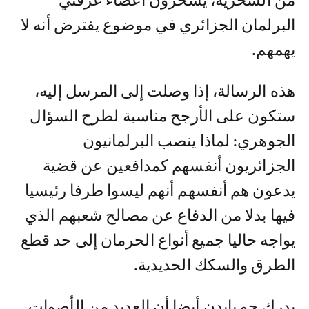
من السخرية، يسخرون أعضاء غرفتي
البرلمان الجزائري في موضوع يفترض أنه لا
يهمهم.
هذه الرسالة، إذا وصلت إلى المرسل إليه،
ستكون على الأرجح مناسبة لطرح السؤال
الجوهري: لماذا ينصب البرلمانيون
الجزائريون أنفسهم كمدافعين عن قضية
يدعون هم أنفسهم أنهم ليسوا طرفا رئيسيا
فيها بدلا من الدفاع عن مصالح شعبهم الذي
يواجه حاليا جميع أنواع الحرمان إلى حد قطع
الطرق والسكك الحديدية.
يدرك جو بايدن أيضا أن العديد من الأصوات