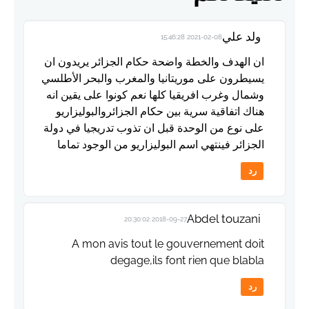
ولد علي
2021-02-08 15:46:28
ان الهدف والخطة واضحة حكام الجزائر يريدون ان
يسيطرون على موريتانيا والمغرب والبحر الأطلسي
وشمال وغرب افريقيا كلها نعم كونوا على يقين انه
هناك اتفاقية سرية بين حكام الجزائروالبوليزاريو
على نوع من الوحدة قبل ان تذوب تدريجيا في دولة
الجزائر فينتهي اسم البوليزاريو من الوجود تماما
رد
Abdel touzani
2018-09-27 20:30:02
A mon avis tout le gouvernement doit
degage,ils font rien que blabla
رد