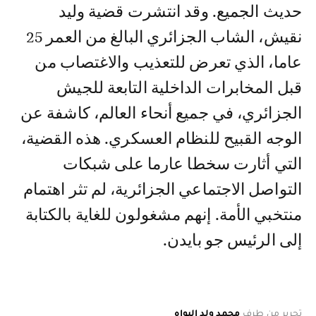
حديث الجميع. وقد انتشرت قضية وليد
نقيش، الشاب الجزائري البالغ من العمر 25
عاما، الذي تعرض للتعذيب والاغتصاب من
قبل المخابرات الداخلية التابعة للجيش
الجزائري، في جميع أنحاء العالم، كاشفة عن
الوجه القبيح للنظام العسكري. هذه القضية،
التي أثارت سخطا عارما على شبكات
التواصل الاجتماعي الجزائرية، لم تثر اهتمام
منتخبي الأمة. إنهم مشغولون للغاية بالكتابة
إلى الرئيس جو بايدن.
تحرير من طرف
محمد ولد البواه