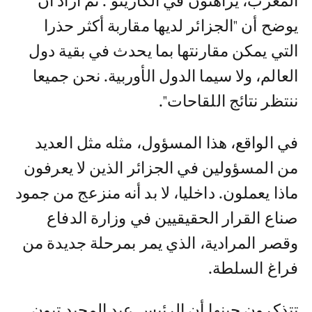
المغرب، يراهنون في الكازينو". ثم أراد أن
يوضح أن "الجزائر لديها مقاربة أكثر حذرا
التي يمكن مقارنتها بما يحدث في بقية دول
العالم، ولا سيما الدول الأوربية. نحن جميعا
ننتظر نتائج اللقاحات".
في الواقع، هذا المسؤول، مثله مثل العديد
من المسؤولين في الجزائر الذين لا يعرفون
ماذا يعملون. داخليا، لا بد أنه منزعج من جمود
صناع القرار الحقيقيين في وزارة الدفاع
وقصر المرادية، الذي يمر بمرحلة جديدة من
فراغ السلطة.
تتذكرون حينها أن الرئيس عبد المجيد تبون