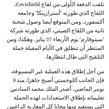
تلقت الدفعة الأولى من لقاح Covishield،
اللقاح الذي طورته "أسترازينكا" وجامعة
أكسفورد. ومن المتوقع أيضا وصول شحنة
ثانية من اللقاح الصيني، الذي طورته شركة
"سينوفارم" يوم الأربعاء 27 يناير. وهكذا، ومن
المنتظر أن تنطلق في الأيام المقبلة حملة
التلقيح التي طال انتظارها.
من أجل إطلاق هذه العملية غير المسبوقة،
فإن الجانب اللوجستي أصبح جاهزا. منذ 9
نونبر الماضي، أصدر الملك محمد السادس
تعليماته بإطلاق الاستعدادات لهذه الحملة
التي يستفيد منها مجانا كل المغاربة الراغبين