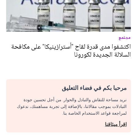
مجتمع
اكتشفوا مدى قدرة لقاح "أسترازينيكا" على مكافحة
السلالة الجديدة لكورونا
مرحبا بكم في فضاء التعليق
نريد مساحة للنقاش والتبادل والحوار. من أجل تحسين جودة
التبادلات بموجب مقالاتنا، بالإضافة إلى تجربة مساهمتك، ندعوك
لمراجعة قواعد الاستخدام الخاصة بنا.
اقرأ ميثاقنا