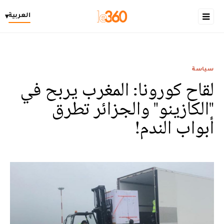
العربية
▾
سياسة
لقاح كورونا: المغرب يربح في
"الكازينو" والجزائر تطرق
أبواب الندم!