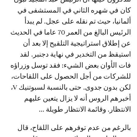
كان في شهره الثاني في المستشفى في
ألمانيا، حيث تم نقله على عجل. لم يبدأ
الرئيس البالغ من العمر 70 عاما في الحديث
عن إطلاق استراتيجية التلقيح إلا بعد أن
استيقظ من التخدير في نهاية دجنبر. لقد
فات الأوان بعض الشيء: فقد توسل وزراؤه
للشركات من أجل الحصول على اللقاحات،
لكن بدون جدوى. حتى بالنسبة لسبوتنيك V،
أخبرهم الروس أنه لا يزال يتعين عليهم
الانتظار. وقائمة الانتظار طويلة ...
بالرغم من عدم توفرهم على اللقاح، قال