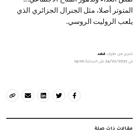
المتوتر أصلا، مثل الجنرال الجزائري الذي
يلعب الروليت الروسي.
تحرير من طرف
فهد
في 24/01/2021 على الساعة 19:00
مقالات ذات صلة