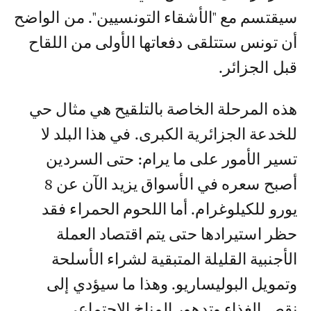
سيقتسم مع "الأشقاء التونسيين". من الواضح
أن تونس ستتلقى دفعاتها الأولى من اللقاح
قبل الجزائر.
هذه المرحلة الخاصة بالتلقيح هي مثال حي
للخدعة الجزائرية الكبرى. في هذا البلد لا
تسير الأمور على ما يرام: حتى السردين
أصبح سعره في الأسواق يزيد الآن عن 8
يورو للكيلوغرام. أما اللحوم الحمراء فقد
حظر استيرادها حتى يتم اقتصاد العملة
الأجنبية القليلة المتبقية لشراء الأسلحة
وتمويل البوليساريو. وهذا ما سيؤدي إلى
نقص الغذاء وتدهور المناخ الاجتماعي...