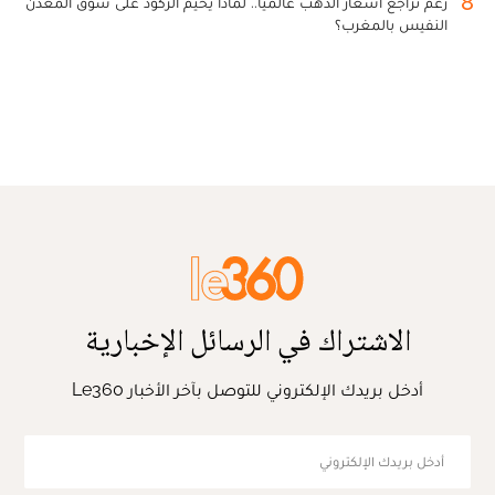
8
رغم تراجع أسعار الذهب عالميا.. لماذا يخيم الركود على سوق المعدن
النفيس بالمغرب؟
الاشتراك في الرسائل الإخبارية
أدخل بريدك الإلكتروني للتوصل بآخر الأخبار Le360