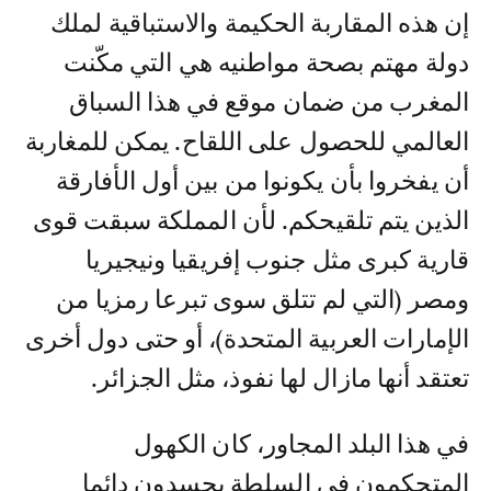
إن هذه المقاربة الحكيمة والاستباقية لملك
دولة مهتم بصحة مواطنيه هي التي مكّنت
المغرب من ضمان موقع في هذا السباق
العالمي للحصول على اللقاح. يمكن للمغاربة
أن يفخروا بأن يكونوا من بين أول الأفارقة
الذين يتم تلقيحكم. لأن المملكة سبقت قوى
قارية كبرى مثل جنوب إفريقيا ونيجيريا
ومصر (التي لم تتلق سوى تبرعا رمزيا من
الإمارات العربية المتحدة)، أو حتى دول أخرى
تعتقد أنها مازال لها نفوذ، مثل الجزائر.
في هذا البلد المجاور، كان الكهول
المتحكمون في السلطة يحسدون دائما