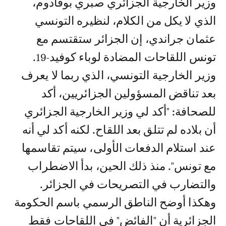
وزير الخارجية الجزائري صبري بوقادوم،
الذي لا يكل من الكلام، لنظيره التونسي
عثمان جراندي، إن الجزائر ستقتسم مع
تونس اللقاحات المضادة لوباء كوفيد-19.
وزير الخارجية التونسي، الذي ربما لا يعرف
بعد تناقض المسؤولين الجزائريين، أكد
للصحافة: "أكد لي وزير الخارجية الجزائري
أن بلاده لم تتلق بعد اللقاح. لكنه أكد لي أنه
عند استلام الدفعات الأولى، سيتم تقاسمها
مع تونس". منذ ذلك الحين، بدأ الاضطراب
والتضارب في التصريحات في الجزائر.
وهكذا أوضح الناطق الرسمي باسم الحكومة
الجزائرية أن "الفائض" في اللقاحات فقط