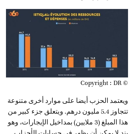
© Copyright : DR
ويعتمد الحزب أيضا على موارد أخرى متنوعة
تتجاوز 5.4 مليون درهم. ويتعلق جزء كبير من
هذا المبلغ (3 ملايين) بمداخيل الإيجارات، وهو
بند لا يمكن أن يظهر في حسابات الأحزاب