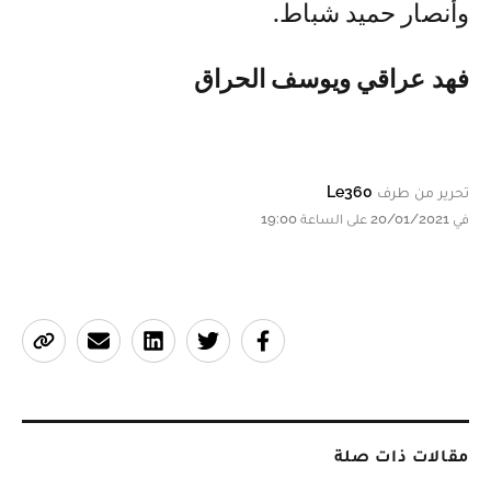
وأنصار حميد شباط.
فهد عراقي ويوسف الحراق
تحرير من طرف
Le360
في 20/01/2021 على الساعة 19:00
مقالات ذات صلة