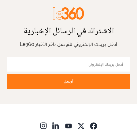
الاشتراك في الرسائل الإخبارية
أدخل بريدك الإلكتروني للتوصل بآخر الأخبار Le360
أرسل
ns in new window