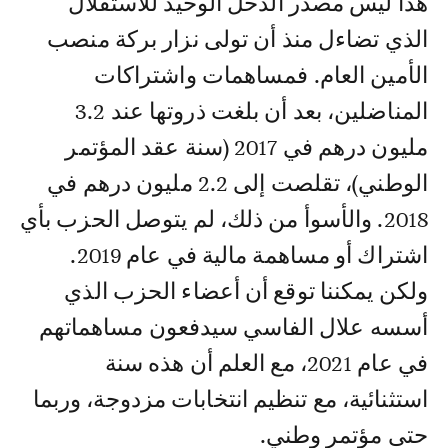
هذا ليس مصدر الدخل الوحيد للاستقلال
الذي تضاءل منذ أن تولى نزار بركة منصب
الأمين العام. فمساهمات واشتراكات
المناضلين، بعد أن بلغت ذروتها عند 3.2
مليون درهم في 2017 (سنة عقد المؤتمر
الوطني)، تقلصت إلى 2.2 مليون درهم في
2018. والأسوأ من ذلك، لم يتوصل الحزب بأي
اشتراك أو مساهمة مالية في عام 2019.
ولكن يمكننا توقع أن أعضاء الحزب الذي
أسسه علال الفاسي سيدفعون مساهماتهم
في عام 2021، مع العلم أن هذه سنة
استثنائية، مع تنظيم انتخابات مزدوجة، وربما
حتى مؤتمر وطني.