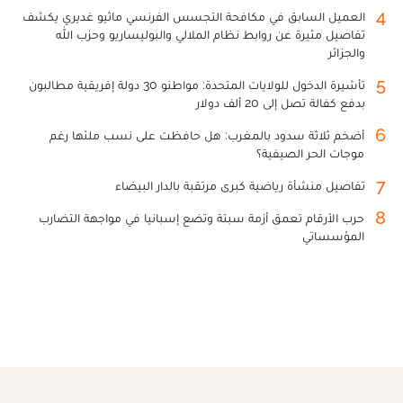
4
العميل السابق في مكافحة التجسس الفرنسي ماثيو غديري يكشف
تفاصيل مثيرة عن روابط نظام الملالي والبوليساريو وحزب الله
والجزائر
5
تأشيرة الدخول للولايات المتحدة: مواطنو 30 دولة إفريقية مطالبون
بدفع كفالة تصل إلى 20 ألف دولار
6
أضخم ثلاثة سدود بالمغرب: هل حافظت على نسب ملئها رغم
موجات الحر الصيفية؟
7
تفاصيل منشأة رياضية كبرى مرتقبة بالدار البيضاء
8
حرب الأرقام تعمق أزمة سبتة وتضع إسبانيا في مواجهة التضارب
المؤسساتي