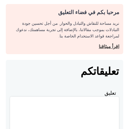
مرحبا بكم في فضاء التعليق
نريد مساحة للنقاش والتبادل والحوار. من أجل تحسين جودة
التبادلات بموجب مقالاتنا، بالإضافة إلى تجربة مساهمتك، ندعوك
لمراجعة قواعد الاستخدام الخاصة بنا.
اقرأ ميثاقنا
تعليقاتكم
تعليق