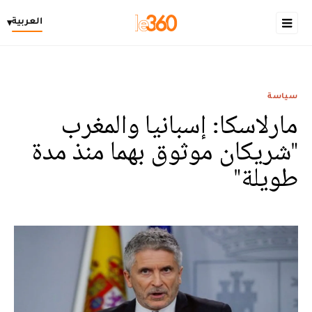
العربية
▾
سياسة
مارلاسكا: إسبانيا والمغرب
"شريكان موثوق بهما منذ مدة
طويلة"