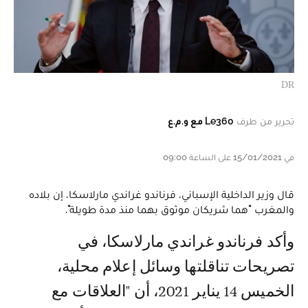
DR
تحرير من طرف
Le360 مع و.م.ع
في 15/01/2021 على الساعة 09:00
قال وزير الداخلية الإسباني، فرناندو غراندي مارلاسكا، إن بلاده
والمغرب "هما شريكان موثوق بهما منذ مدة طويلة".
وأكد فرناندو غراندي مارلاسكا، في
تصريحات تناقلتها وسائل إعلام محلية،
الخميس 14 يناير 2021، أن "العلاقات مع