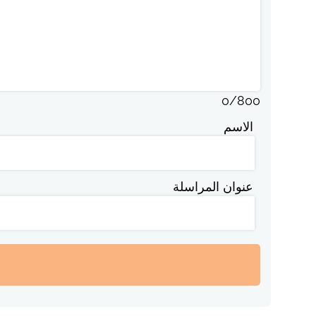
0
/
800
الاسم
عنوان المراسلة