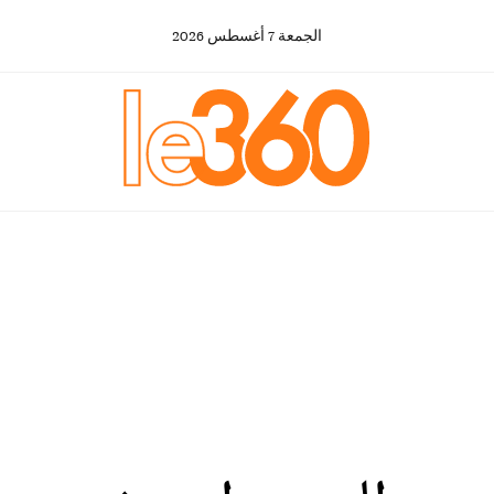
الجمعة
7
أغسطس
2026