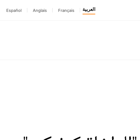
العربية
Español
|
Anglais
|
Français
|