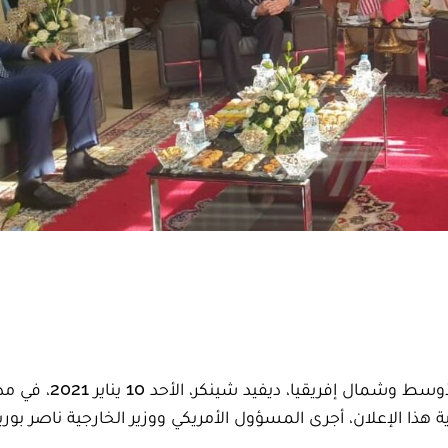
أطلق مساعد وزير الخارجية الأمريكي لشؤون الشرق الأوسط وشمال إفريقيا، ديفيد ش
ة هذا الإعلان، أجرى المسؤول الأمريكي ووزير الخارجية ناصر بور