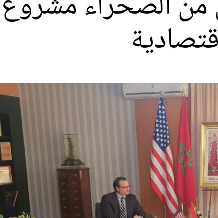
 من الصحراء مشروع "
قتصادية