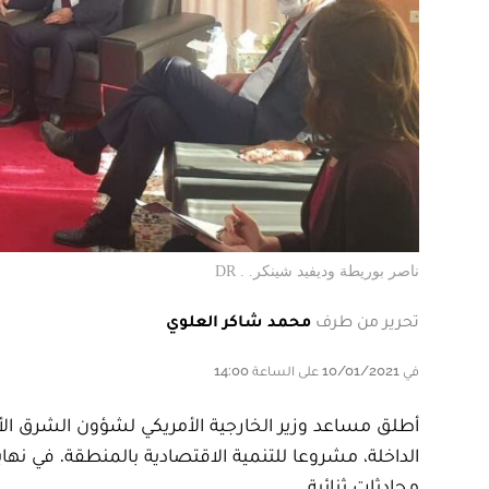
ناصر بوريطة وديفيد شينكر. . DR
تحرير من طرف
محمد شاكر العلوي
في 10/01/2021 على الساعة 14:00
الداخلة، مشروعا للتنمية الاقتصادية بالمنطقة. في نهاي
محادثات ثنائية.