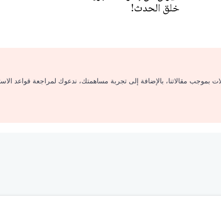
خلق الحدث!
لات بموجب مقالاتنا، بالإضافة إلى تجربة مساهمتك، ندعوك لمراجعة قواعد الاس