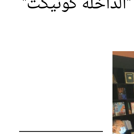
الداخلة كونيكت"