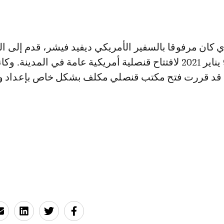
ي كان مرفوقا بالسفير الأمريكي ديفيد فيشر، قدم إلى ال
منذ يوم السبت 9 يناير 2021 لافتتاح قنصلية أمريكية عامة في المدينة. و
ة قد قررت فتح مكتب قنصلي مكلف بشكل خاص بإعداد وب