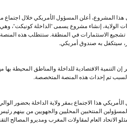
 الولاية، إنشاء مشروع يسمى "الداخلة كونيكت"، وهي
تشجيع الاستثمارات في المنطقة. ستتطلب هذه المنصة ت
ر، سيتكفل به صندوق أمريكي.
 إن التنمية الاقتصادية للداخلة والمناطق المحيطة بها م
لسبب تم إحداث هذه المنصة المتخصصة.
أمريكي هذا الاجتماع بمقر ولاية الداخلة بحضور الوالي
مسؤولين المنتخبين المحليين والجهويين من بينهم رئيس
لو الاتحاد العام لمقاولات المغرب ومديرو المصالح التقن