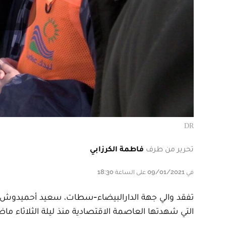
DR
تحرير من طرف
فاطمة الكرزابي
في 09/01/2021 على الساعة 18:30
التي شهدتها العاصمة الاقتصادية منذ ليلة الثلاثاء ماضي 5 يناير 21