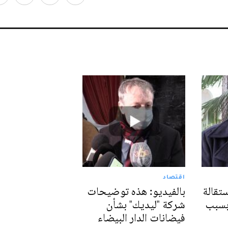
اقتصاد
ستقالة
بالفيديو: هذه توضيحات
 بسبب
شركة "ليديك" بشأن
فيضانات الدار البيضاء