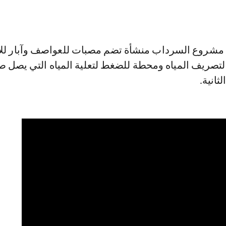
مشروع السرداب منشأة تضم مصبات للعواصف وآبار للا
لتصريف المياه ومحطة للضغط لتعلية المياه التي يصل صب