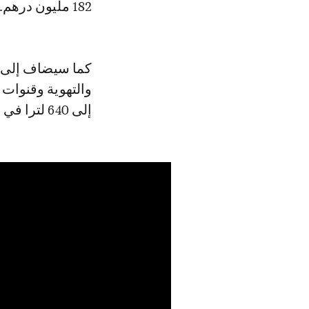
182 مليون درهم.
كما سيضاف إلى 
والتهوية وقنوات 
إلى 640 لترا في الثانية.