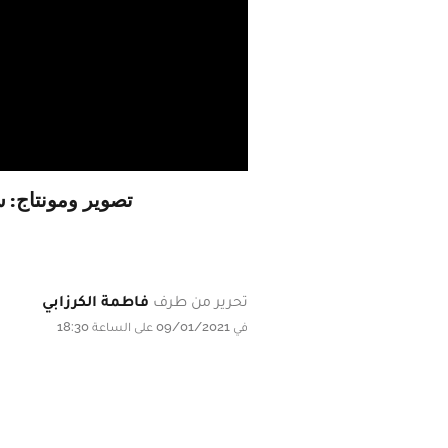
تصوير ومونتاج: 
تحرير من طرف
فاطمة الكرزابي
في 09/01/2021 على الساعة 18:30