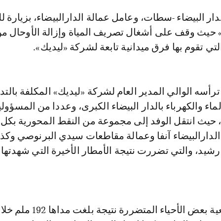
حيث وقف على أشغال تصريف المياة وإزالة الأوحال م
 تقوم بها فرق ميدانية تابعة لشركة «ليديك».
رأسه الوالي المدير العام لشركة «ليديك» المكلفة بالتدب
اء والكهرباء بالدار البيضاء الكبرى، وعددا من المسؤولي
، حيث انتقل الوفد إلى مجموعة من النقط المحورية بكل
لدارالبيضاء آنفا وعمالة مقاطعات سيدي البرنوصي وكذا
شيد، والتي تضررت نتيجة الأمطار الأخيرة التي شهدتها
وعاين الوفد وضعية بعض الأحياء المتضرر