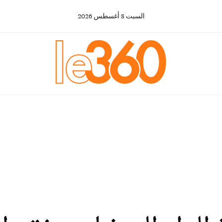
السبت
8
أغسطس
2026