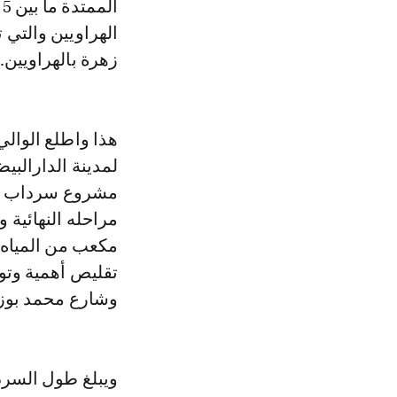
الهراويين والتي 
زهرة بالهراويين.
هذا واطلع الوال
لمدينة الدارالب
مشروع سرداب حي 
مكعب من المياه 
تقليص أهمية وتو
وشارع محمد بوزيان و