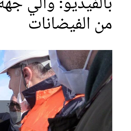
بالفيديو: والي جهة 
من الفيضانات