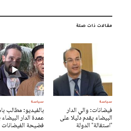
مقالات ذات صلة
سياسة
سياسة
فيضانات: والي الدار
بالفيديو: مطالب با
البيضاء يقدم دليلا على
عمدة الدار البيضاء
"استقالة" الدولة
فضيحة الفيضانات