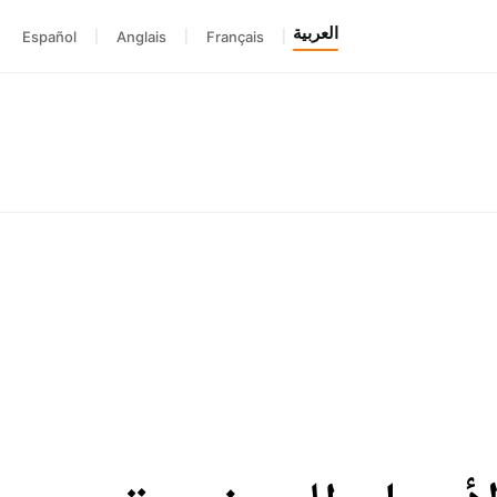
العربية
Español
|
Anglais
|
Français
|