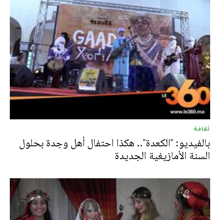
ثقافة
بالفيديو: "الكعدة".. هكذا احتفال أهل وجدة بحلول
السنة الأمازيغية الجديدة