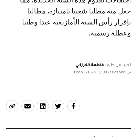
احتفالات بقدوم هذه السنة الجديدة، مما
جعل منه مطلبا شعبيا بامتياز»، مطالبا
بإقرار رأس السنة الأمازيغية عيدا وطنيا
وعطلة رسمية.
تحرير من طرف
فاطمة الكرزابي
في 31/12/2020 على الساعة 11:00