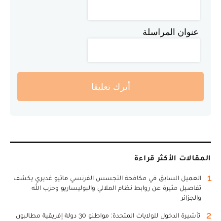
عنوان المراسلة
أترك تعليقا
المقالات الأكثر قراءة
1
العميل السابق في مكافحة التجسس الفرنسي ماثيو غديري يكشف
تفاصيل مثيرة عن روابط نظام الملالي والبوليساريو وحزب الله
والجزائر
2
تأشيرة الدخول للولايات المتحدة: مواطنو 30 دولة إفريقية مطالبون