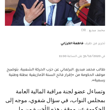
محمد مبديع . DR
تحرير من طرف
فاطمة الكرزابي
في 31/12/2020 على الساعة 11:00
طالب محمد مبديع، البرلماني عن حزب الحركة الشعبية، بتوضيح
موقف الحكومة من «إقرار فاتح السنة الأمازيغية عطلة وطنية
رسمية».
وتساءل عضو لجنة مراقبة المالية العامة
بمجلس النواب، في سؤال شفوي، موجه إلى
الحكومة عن موقف هذه الأخيرة من ما