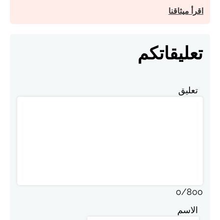
اقرأ ميثاقنا
تعليقاتكم
تعليق
0
/
800
الاسم